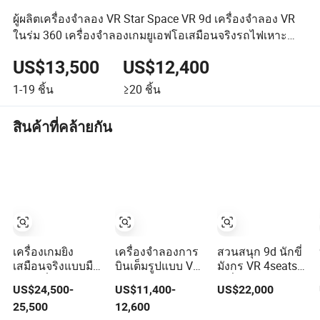
ผู้ผลิตเครื่องจำลอง VR Star Space VR 9d เครื่องจำลอง VR
ในร่ม 360 เครื่องจำลองเกมยูเอฟโอเสมือนจริงรถไฟเหาะ
โลหะในรัสเซีย
US$13,500
US$12,400
1-19
ชิ้น
≥20
ชิ้น
สินค้าที่คล้ายกัน
เครื่องเกมยิง
เครื่องจำลองการ
สวนสนุก 9d นักขี่
เสมือนจริงแบบมือ
บินเต็มรูปแบบ VR
มังกร VR 4seats
อาชีพที่มีลักษณะ
ปีกผ้าใบ VR เกม
เครื่องเล่น
US$24,500-
US$11,400-
US$22,000
เป็นยานเกราะ
จำลองเครื่องเล่น
ภาพยนตร์จำลอง
25,500
12,600
เกม VR