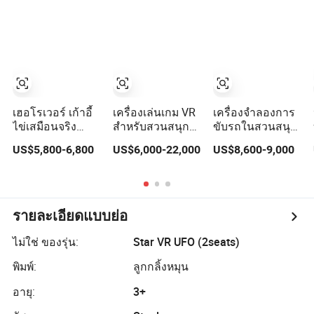
เฮอโรเวอร์ เก้าอี้
เครื่องเล่นเกม VR
เครื่องจำลองการ
ไข่เสมือนจริง
สำหรับสวนสนุก
ขับรถในสวนสนุก
สำหรับการแข่งใน
เชิงพาณิชย์ การ
เกมแข่งรถวิดีโอ
US$5,800-6,800
US$6,000-22,000
US$8,600-9,000
ร่มและกลางแจ้ง
ลงทุนในสวนสนุก
อุปกรณ์ความจริง
9d เครื่องเล่นเกม
VR
เสมือน เครื่องเล่น
โรงภาพยนตร์
เกมอาร์เคด
เสมือนจริงสำหรับ
ห้างสรรพสินค้า
รายละเอียดแบบย่อ
ไม่ใช่ ของรุ่น:
Star VR UFO (2seats)
พิมพ์:
ลูกกลิ้งหมุน
อายุ:
3+