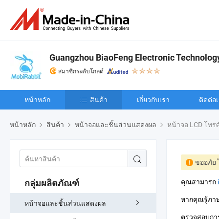
Guangzhou BiaoFeng Electronic Technology 
สมาชิกระดับโกลด์
หน้าหลัก
สินค้า
เกี่ยวกับเรา
ติดต่อ
หน้าหลัก
สินค้า
หน้าจอและชิ้นส่วนแสดงผล
หน้าจอ LCD โทรศัพ
ขออภัย ไ
คุณสามารถ
กลุ่มผลิตภัณฑ์
หากคุณรู้ภ
หน้าจอและชิ้นส่วนแสดงผล
ตรวจสอบการส