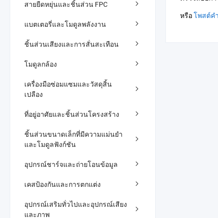
สายยืดหยุ่นและชิ้นส่วน FPC
หรือ
โพสต์คำ
แบตเตอรี่และโมดูลพลังงาน
ชิ้นส่วนเสียงและการสั่นสะเทือน
โมดูลกล้อง
เครื่องมือซ่อมแซมและวัสดุสิ้น
เปลือง
ที่อยู่อาศัยและชิ้นส่วนโครงสร้าง
ชิ้นส่วนขนาดเล็กที่มีความแม่นยำ
และโมดูลฟังก์ชัน
อุปกรณ์ชาร์จและถ่ายโอนข้อมูล
เคสป้องกันและการตกแต่ง
อุปกรณ์เสริมทั่วไปและอุปกรณ์เสียง
และภาพ