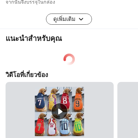
จากนั้นจึงบรรจุในกล่อง
ดูเพิ่มเติม
3
เวลาในการจัดส่ง --------
3-5 วันสำหรับการผลิตตัวอย่าง
15 วันสำหรับการผลิตสินค้าขนาดใหญ่ซึ่งจะลดลงหากมี
แนะนำสำหรับคุณ
สินค้าคงคลัง
4 ค .----------------
5 ชิ้นสำหรับผลิตภัณฑ์ในสต็อก 200 ชิ้น
ต่อสีต่อการออกแบบสำหรับผลิตภัณฑ์ที่ปรับแต่งได้ตาม
ต้องการ
วิดีโอที่เกี่ยวข้อง
เงื่อนไขการชำระเงิน ------- 5
เงื่อนไขการชำระเงินรวมถึง
T/T, L/C, Western Union, PayPal เป็นไปตามที่คุณต้องการ