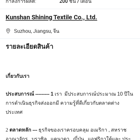
กำลังการผลิต:
200 ชิ้น / เดือน
Kunshan Shining Textile Co., Ltd.
Suzhou, Jiangsu, จีน
รายละเอียดสินค้า
เกี่ยวกับเรา
ประสบการณ์ --------- 1
เรา
มีประสบการณ์ประมาณ 10 ปีใน
การดำเนินธุรกิจส่งออกมี ความรู้ที่ดีเกี่ยวกับตลาดต่าง
ประเทศ
2
ตลาดหลัก ---
ธุรกิจของเราครอบคลุม อเมริกา , สหราช
อาณาจักร , บราซิล , แคนาดา , ญี่ปุ่น , แอฟริกาใต้และ ประ