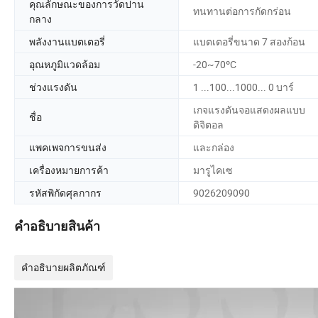
คุณลักษณะของการวัดปาน
ทนทานต่อการกัดกร่อน
กลาง
พลังงานแบตเตอรี่
แบตเตอรี่ขนาด 7 สองก้อน
อุณหภูมิแวดล้อม
-20~70ºC
ช่วงแรงดัน
1 ...100...1000... 0 บาร์
เกจแรงดันจอแสดงผลแบบ
ชื่อ
ดิจิตอล
แพคเพจการขนส่ง
และกล่อง
เครื่องหมายการค้า
มารูไคเซ
รหัสพิกัดศุลกากร
9026209090
คำอธิบายสินค้า
คำอธิบายผลิตภัณฑ์