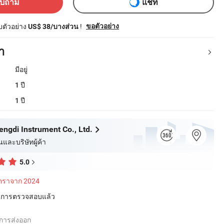
อบถาม
แชท
ับตัวอย่าง
!
ขอตัวอย่าง
US$ 38/บางส่วน
า
มีอยู่
1 ปี
1 ปี
engdi Instrument Co., Ltd.
นและบริษัทผู้ค้า
5.0
ัตราจาก 2024
่านการตรวจสอบแล้ว
การส่งออก