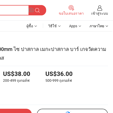
เข้าสู่ระบบ
ขอใบเสนอราคา
ผู้ซื้อ
วิธีใช้
Apps
ภาษาไทย
00mm ไซ ปาสกาล เมกะปาสกาล บาร์ เกจวัดความ
ลส
US$38.00
US$36.00
200-499
ถุงกอล์ฟ
500-999
ถุงกอล์ฟ