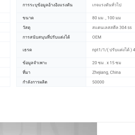
การระบุข้อมูลอ้างอิงแรงดัน
เกจแรงดันทั่วไป
ขนาด
80 มม ., 100 มม
วัสดุ
สแตนเลสสตีล 304 ss
การสนับสนุนที่ปรับแต่งได้
OEM
เธรด
npt1/1/( ปรับแต่งได้ ) 
ข้อมูลจำเพาะ
20 ซม . x 15 ซม
ที่มา
Zhejiang, China
กำลังการผลิต
50000