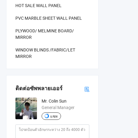
HOT SALE WALL PANEL
PVC MARBLE SHEET WALL PANEL
PLYWOOD/ MELMINE BOARD/
MIRROR
WINDOW BLINDS /FABRIC/LET
MIRROR
ติดต่อซัพพลายเออร์
Mr. Colin Sun
General Manager
แชท