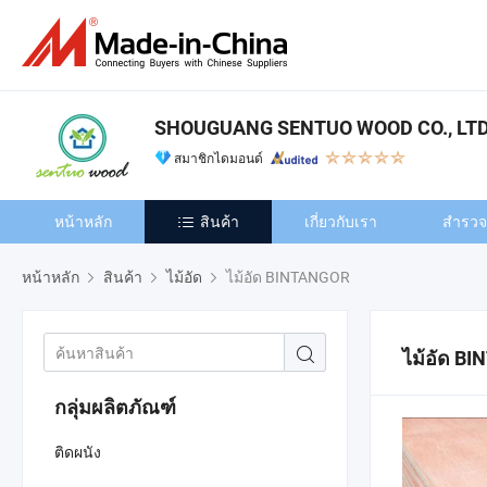
SHOUGUANG SENTUO WOOD CO., LTD
สมาชิกไดมอนด์
หน้าหลัก
สินค้า
เกี่ยวกับเรา
สำรวจเ
หน้าหลัก
สินค้า
ไม้อัด
ไม้อัด BINTANGOR
ไม้อัด B
กลุ่มผลิตภัณฑ์
ติดผนัง