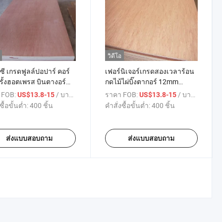
วิดีโอ
ซีซี เกรดฟูลล์ปอปาร์ คอร์
เฟอร์นิเจอร์เกรดสองเวลาร้อน
ั้งฮอตเพรส บินตางอร์
กดไม้ไผ่บิ๊งตากอร์ 12mm
15mm 18mm
 FOB:
/ บางส่วน
ราคา FOB:
/ บางส่วน
US$13.8-15
US$13.8-15
ซื้อขั้นต่ำ:
400 ชิ้น
คำสั่งซื้อขั้นต่ำ:
400 ชิ้น
ส่งแบบสอบถาม
ส่งแบบสอบถาม