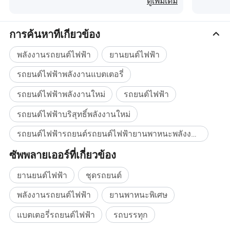
ดูเพิ่มเติม
ผู้ผลิต
ฉางซา
ฉางซา
ฉางซา
ใหม่
รถ
รถ
รถ
ระดับ
อเนกประสงค์
อเนกประสงค์
อเนกประสงค์
การค้นหาที่เกี่ยวข้อง
ขนาดกะทัดรัด
ขนาดกะทัดรัด
ขนาดกะทัดรัด
พลังงานรถยนต์ไฟฟ้า
ยานยนต์ไฟฟ้า
ประเภท
บริษัท Pure
บริษัท Pure
บริษัท Pure
พลังงาน
Electric
Electric
Electric
รถยนต์ไฟฟ้าพลังงานแบตเตอรี่
ไฟฟ้าบริสุทธิ์
ไฟฟ้าบริสุทธิ์
ไฟฟ้าบริสุทธิ์
มอเตอร์ไฟฟ้า
รถยนต์ไฟฟ้าพลังงานใหม่
รถยนต์ไฟฟ้า
163 PS
163 PS
163 PS
ช่วงไฟฟ้า
รถยนต์ไฟฟ้าบริสุทธิ์พลังงานใหม่
160
160
160
บริสุทธิ์ ( กม .)
รถยนต์ไฟฟ้ารถยนต์รถยนต์ไฟฟ้ายานพาหนะพลังงานใหม่ ซื้อจำนวนมาก
เวลาในการ
ชาร์จไฟ
ชาร์จไฟ
ชาร์จไฟ
ชาร์จ ( ชั่วโมง
รวดเร็ว 0.25
รวดเร็ว 0.25
รวดเร็ว 0.25
ซัพพลายเออร์ที่เกี่ยวข้อง
)
ชั่วโมง
ชั่วโมง
ชั่วโมง
ยานยนต์ไฟฟ้า
ชุดรถยนต์
ความจุการ
ชาร์จอย่าง
30-80
30-80
30-80
พลังงานรถยนต์ไฟฟ้า
ยานพาหนะพิเศษ
รวดเร็ว (%)
แบตเตอรี่รถยนต์ไฟฟ้า
รถบรรทุก
กำลังไฟสูงสุด
120 (163P)
120 (163P)
120 (163P)
(kW)