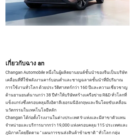
เกี่ยวกับฉาง an
Changan Automobile หนึ่งในผู้ผลิตยานยนต์ชั้นนำของจีนเป็นบริษัท
เคลื่อนที่ที่ใช้พลังงานคาร์บอนต่ำและชาญฉลาดชั้นนำที่มีปริมาณ
การใช้งานทั่วโลก ด้วยประวัติศาสตร์กว่า 160 ปีและความเชี่ยวชาญ
ด้านยานยนต์นานกว่า 38 ปีทำให้บริษัทสร้างเครือข่าย R&D ทั่วโลกที่
แข็งแกร่งซึ่งครอบคลุมถึงอิตาลีเยอรมนีอังกฤษและจีนโดยขับเคลื่อน
นวัตกรรมในเทคโนโลยีหลัก
Changan ได้ก่อตั้งโรงงานในต่างประเทศ 9 แห่งและมีสาขาตัวแทน
จำหน่ายและบริการมากกว่า 19,000 แห่งครอบคลุม 115 ประเทศและ
ภูมิภาคโดยยึดตาม " แผนการขนส่งสินค้าข้ามชาติ " ทั่วโลก กลุ่ม