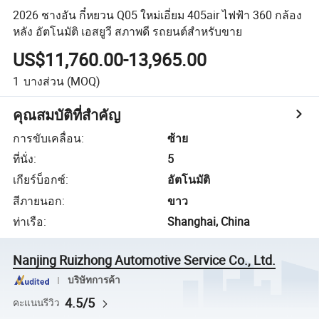
2026 ชางอัน กี๋หยวน Q05 ใหม่เอี่ยม 405air ไฟฟ้า 360 กล้อง
หลัง อัตโนมัติ เอสยูวี สภาพดี รถยนต์สำหรับขาย
US$11,760.00-13,965.00
1
บางส่วน
(MOQ)
คุณสมบัติที่สำคัญ
การขับเคลื่อน
:
ซ้าย
ที่นั่ง
:
5
เกียร์บ็อกซ์
:
อัตโนมัติ
สีภายนอก
:
ขาว
ท่าเรือ
:
Shanghai, China
Nanjing Ruizhong Automotive Service Co., Ltd.
บริษัทการค้า
4.5/5
คะแนนรีวิว