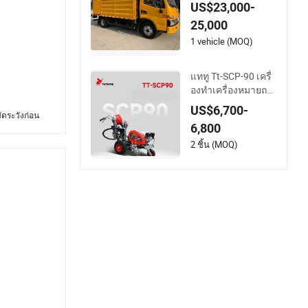
รถ) สำหรับเครื่องทำ
US$23,000-
เครื่องหมายถนน
25,000
1 vehicle (MOQ)
แททู Tt-SCP-90 เครื่
องทำเครื่องหมายถน
นแบบเย็นอัตโนมัติ
US$6,700-
ดระวังก่อน
สำหรับการทำเครื่อง
6,800
หมายถนนที่แม่นยำ
2 ชิ้น (MOQ)