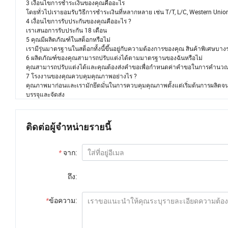
3 เงื่อนไขการชำระเงินของคุณคืออะไร
โดยทั่วไปเรายอมรับวิธีการชำระเงินที่หลากหลาย เช่น T/T, L/C, Western Unio
4 เงื่อนไขการรับประกันของคุณคืออะไร ?
เราเสนอการรับประกัน 18 เดือน
5 คุณมีผลิตภัณฑ์ในสต็อกหรือไม่
เรามีรุ่นมาตรฐานในสต็อกทั้งนี้ขึ้นอยู่กับความต้องการของคุณ สินค้าพิเศษบาง
6 ผลิตภัณฑ์ของคุณสามารถปรับแต่งได้ตามมาตรฐานของฉันหรือไม่
คุณสามารถปรับแต่งได้และคุณต้องส่งคำขอเพื่อกำหนดค่าคำขอในการคำนวณ
7 โรงงานของคุณควบคุมคุณภาพอย่างไร ?
คุณภาพมาก่อนและเรามักยึดมั่นในการควบคุมคุณภาพตั้งแต่เริ่มต้นการผลิตจน
บรรจุและจัดส่ง
ติดต่อผู้จำหน่ายรายนี้
*
จาก:
ถึง:
*
ข้อความ: