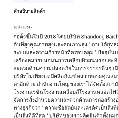
คำอธิบายสินค้า
โปรไฟล์บริษัท
ก่อตั้งขึ้นในปี 2018 โดยบริษัท Shandong Baich
ต้นที่สูงคุณภาพสูงและคุณภาพสูง " ภายใต้ยุทธศ
ระบบและความก้าวหน้าที่ครอบคลุม " ปัจจุบันบ
เครื่องหมายบนถนนการเคลือบผิวถนนรอยสะท้
สะดวกด้านความปลอดภัยในการจราจรอื่นๆ เมื่
บริษัทไม่เพียงแต่มีผลิตภัณฑ์หลากหลายคุณสมบัติ
ค่าอีกด้วย สำนักงานใหญ่ของเราได้จัดตั้งสถาบ
โรงงานเรซินโรงงานเคลือบสีโรงงานหลอดไฟ
จัดการสิ่งอำนวยความสะดวกด้านการก่อสร้าง
ทางธุรกิจว่า " ความซื่อสัตย์และเครดิตเป็นสิ
เป็นสิ่งที่ดีที่สุด " บริษัทของเราผลิตสินค้าท