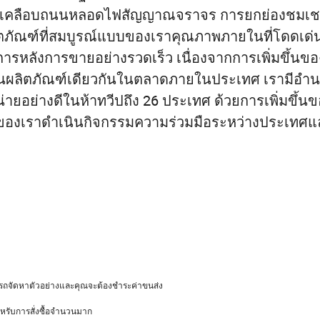
 การเคลือบถนนหลอดไฟสัญญาณจราจร การยกย่องชมเ
ิตภัณฑ์ที่สมบูรณ์แบบของเราคุณภาพภายในที่โดดเด่น
ารหลังการขายอย่างรวดเร็ว เนื่องจากการเพิ่มขึ้นขอ
ำในผลิตภัณฑ์เดียวกันในตลาดภายในประเทศ เรามีอำ
ยอย่างดีในห้าทวีปถึง 26 ประเทศ ด้วยการเพิ่มขึ้นข
ษัทของเราดำเนินกิจกรรมความร่วมมือระหว่างประเทศแ
ถจัดหาตัวอย่างและคุณจะต้องชำระค่าขนส่ง
หรับการสั่งซื้อจำนวนมาก