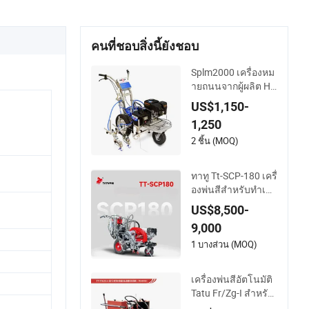
คนที่ชอบสิ่งนี้ยังชอบ
Splm2000 เครื่องหม
ายถนนจากผู้ผลิต Hy
vst ที่ใช้แก๊สโซลีน
US$1,150-
1,250
2 ชิ้น (MOQ)
ทาทู Tt-SCP-180 เครื่
องพ่นสีสำหรับทำเครื่
องหมายถนนแบบสอ
US$8,500-
งส่วนอัตโนมัติ
9,000
1 บางส่วน (MOQ)
เครื่องพ่นสีอัตโนมัติ
Tatu Fr/Zg-I สำหรับ
การทำเครื่องหมายพ