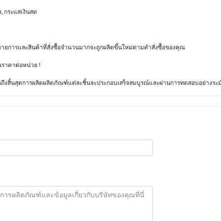
n, กระแสเงินสด
รายการและสินค้าที่สั่งซื้อจำนวนมากจะถูกผลิตขึ้นใหม่ตามคำสั่งซื้อของคุณ
ราคาต่อหน่วย !
ถึงสิ้นสุดการผลิตผลิตภัณฑ์แต่ละชิ้นจะประกอบเสร็จสมบูรณ์และผ่านการทดสอบอย่างระมั