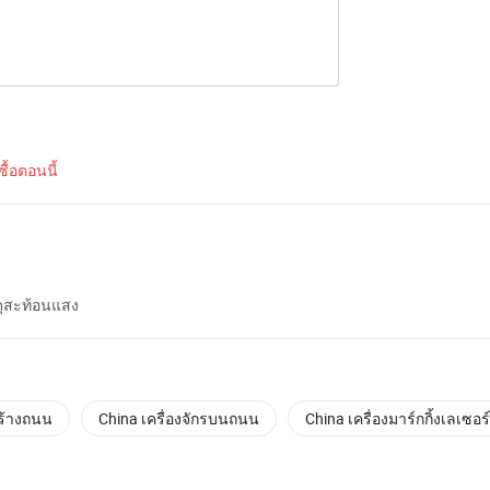
้อตอนนี้
ดุสะท้อนแสง
ร้างถนน
China เครื่องจักรบนถนน
China เครื่องมาร์กกิ้งเลเซอร