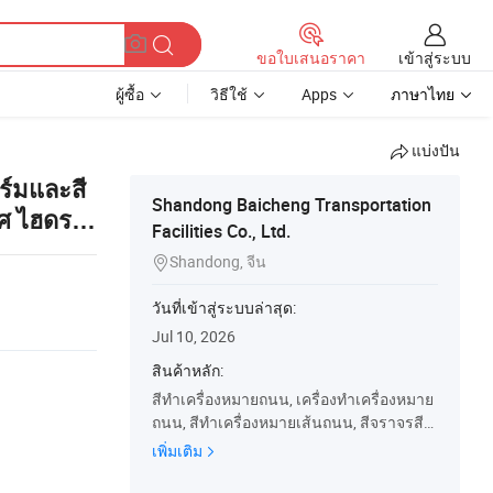
เข้าสู่ระบบ
ขอใบเสนอราคา
ผู้ซื้อ
วิธีใช้
Apps
ภาษาไทย
แบ่งปัน
ร์มและสี
Shandong Baicheng Transportation
าศ ไฮดรอ
Facilities Co., Ltd.
Shandong, จีน

วันที่เข้าสู่ระบบล่าสุด:
Jul 10, 2026
สินค้าหลัก:
สีทำเครื่องหมายถนน, เครื่องทำเครื่องหมาย
ถนน, สีทำเครื่องหมายเส้นถนน, สีจราจรสีเ
หลือง, เครื่องทำสีทำเครื่องหมายถนน, สีทำเ
เพิ่มเติม
ครื่องหมายถนนจราจร, สีเส้นถนน, สีทำเครื่
องหมายเส้นถนน, สีถนนเย็น, เครื่องสีถนนเย็