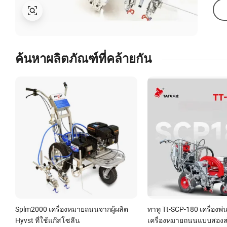
ค้นหาผลิตภัณฑ์ที่คล้ายกัน
Splm2000 เครื่องหมายถนนจากผู้ผลิต
ทาทู Tt-SCP-180 เครื่องพ
Hyvst ที่ใช้แก๊สโซลีน
เครื่องหมายถนนแบบสองส่