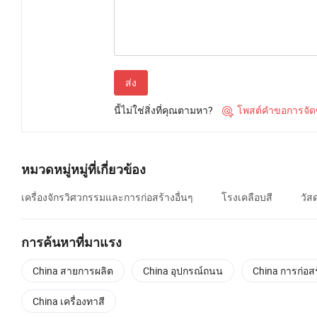
ส่ง
นี้ไม่ใช่สิ่งที่คุณตามหา?
โพสต์คำขอการจัดซื

หมวดหมู่หมู่ที่เกี่ยวข้อง
เครื่องจักรวิศวกรรมและการก่อสร้างอื่นๆ
โรงเคลือบสี
วัส
การค้นหาที่มาแรง
China สายการผลิต
China อุปกรณ์ถนน
China การก่อส
China เครื่องทาสี