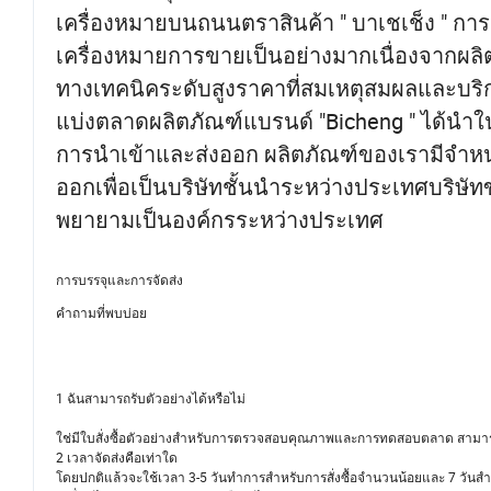
เครื่องหมายบนถนนตราสินค้า " บาเชเช็ง "
เครื่องหมายการขายเป็นอย่างมากเนื่องจากผล
ทางเทคนิคระดับสูงราคาที่สมเหตุสมผลและบริก
แบ่งตลาดผลิตภัณฑ์แบรนด์ "Bicheng " ได้น
การนำเข้าและส่งออก ผลิตภัณฑ์ของเรามีจำหน่า
ออกเพื่อเป็นบริษัทชั้นนำระหว่างประเทศบริ
พยายามเป็นองค์กรระหว่างประเทศ
การบรรจุและการจัดส่ง
คำถามที่พบบ่อย
1 ฉันสามารถรับตัวอย่างได้หรือไม่
ใช่มีใบสั่งซื้อตัวอย่างสำหรับการตรวจสอบคุณภาพและการทดสอบตลาด สามาร
2 เวลาจัดส่งคือเท่าใด
โดยปกติแล้วจะใช้เวลา 3-5 วันทำการสำหรับการสั่งซื้อจำนวนน้อยและ 7 วันสำ