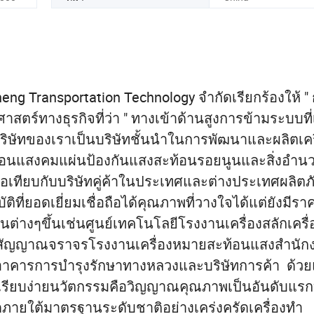
eng Transportation Technology จำกัดเรียกร้องให้ " 
าสตร์ทางธุรกิจที่ว่า " ทางเข้าด้านสูงการข้ามระบบที่
ริษัทของเราเป็นบริษัทชั้นนำในการพัฒนาและผลิตเคร
อนแสงคมแผ่นป้องกันแสงสะท้อนรอยนูนและสิ่งอำน
อเทียบกับบริษัทคู่ค้าในประเทศและต่างประเทศผลิต
ที่ยอดเยี่ยมเชื่อถือได้คุณภาพที่วางใจได้แต่ยังมีราคา
ันต่างๆขึ้นเช่นศูนย์เทคโนโลยีโรงงานเครื่องสลักเคร
สัญญาณจราจรโรงงานเครื่องหมายสะท้อนแสงสำนัก
อาคารการบำรุงรักษาทางหลวงและบริษัทการค้า ด้ว
่งที่เรียบง่ายนวัตกรรมคือวิญญาณคุณภาพเป็นอันดับแร
ั้งหมดภายใต้มาตรฐานระดับชาติอย่างเคร่งครัดเครื่องทำ