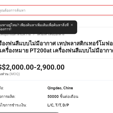
งหาอยู่ไหม? เพียงค้นหาเพิ่มเติมเพื่อค้นหาสิ่งที่
้องการ!
นและอุปกรณ์สำหรับหว่าน
เครื่องทำเส้นบอกทาง

รื่องพ่นสีแบบไม่มีอากาศ เทปพลาสติกเทอร์โมฟอ
เครื่องหมาย PT200at เครื่องพ่นสีแบบไม่มีอาก
ก สองปืน
S$2,000.00-2,900.00
งส่วน
(MOQ)
ือ:
Qingdao, China
งการผลิต:
50000 ชิ้นต่อเดือน
อนไขการชำระเงิน:
L/C, T/T, D/P