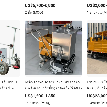
โมพลาสติกอย่างแม่นยำ
US$6,700-6,800
US$2,000-
2 ชิ้น (MOQ)
1 บางส่วน (
่ เส้นแบน สี
เครื่องจักรทำเครื่องหมายถนนพลาสติก
Hw-2000 หม้อเ
องจักรทำ
เทอร์โมพลาสติกขั้นสูงพร้อมฟังก์ชันการ
บนรถ) สำหรับ
ทำเครื่องหมายด้วยความร้อน
US$1,200-1,350
US$23,000
1 บางส่วน (MOQ)
1 vehicle (M