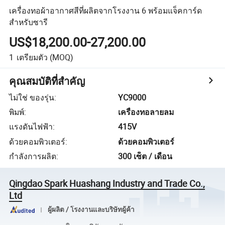
เครื่องทอผ้าอากาศสีที่ผลิตจากโรงงาน 6 พร้อมแจ็คการ์ด
สำหรับซารี
US$18,200.00-27,200.00
1
เตรียมตัว
(MOQ)
คุณสมบัติที่สำคัญ
ไม่ใช่ ของรุ่น
:
YC9000
พิมพ์
:
เครื่องทอลายลม
แรงดันไฟฟ้า
:
415V
ด้วยคอมพิวเตอร์
:
ด้วยคอมพิวเตอร์
กำลังการผลิต
:
300 เซ็ต / เดือน
Qingdao Spark Huashang Industry and Trade Co.,
Ltd
ผู้ผลิต / โรงงานและบริษัทผู้ค้า