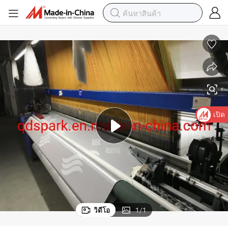
เปิด
วิดีโอ
1
/
1