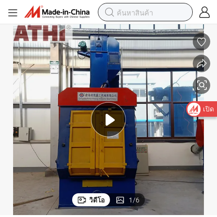
เปิด
วิดีโอ
1
/
6