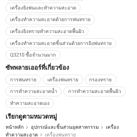
ความสามารถในการยก : 15 T/h
เครื่องยิงพ่นและทำความสะอาด
กำลังไฟ : 1.5 กิโลวัตต์
9 ตัวคั่น :
เครื่องทำความสะอาดด้วยการพ่นทราย
ความจุการแยก : 15 T/h
เครื่องยิงทรายทำความสะอาดพื้นผิว
ปริมาณลมที่ต้องการ : 1500 μ m³
10 สกรูลำเลียงด้านล่าง :
เครื่องทำความสะอาดชิ้นส่วนด้วยการยิงพ่นทราย
ความจุสายพานลำเลียง : 15 T/h
Q3210 ซื้อจำนวนมาก
กำลังไฟ : 1.1 กิโลวัตต์
11 ปริมาณลมที่ใช้ 4000 การกำจัดฝุ่น : m³ μ ชม
ซัพพลายเออร์ที่เกี่ยวข้อง
ความจุที่ติดตั้งทั้งหมด : ประมาณ 25 กิโลวัตต์ 12
การพ่นทราย
เครื่องพ่นทราย
กรองทราย
การทำความสะอาดน้ำ
การทำความสะอาดพื้นผิว
ทำความสะอาดเอง
เรียกดูตามหมวดหมู่
หน้าหลัก
อุปกรณ์และชิ้นส่วนอุตสาหกรรม
เครื่อง
ทำความสะอาด
เครื่องพ่นทราย