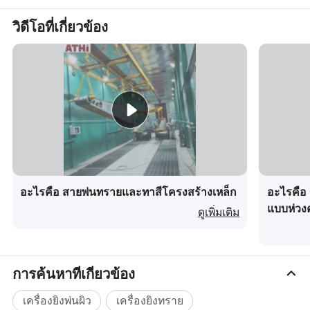
วิดีโอที่เกี่ยวข้อง
1 เส้นผ่านศูนย์กลางดิสก์สิ้นสุดการตระเวน : ø φ1000 มม
2 ความเร็วการหมุนของตัวตระเวน : 3.5 รอบต่อนาที
3 ประสิทธิผล : 3000 – 3500 กก ./ ชม
4 ความจุสูงสุดในการโหลดดรัม : 600 กก
5 น้ำหนักต่อชิ้นงานทำความสะอาด : 20 กก
6 กลไกการส่งข้อมูลของตัวตระเวน :
ความเร็วในการส่งข้อมูล : 0.1 ม ./ วินาที
อะไรคือ สายพ่นทรายและทาสีโครงสร้างเหล็ก
อะไรคือ 
กำลังมอเตอร์ : 1.5 kW
แบบห่วงคู
ดูเพิ่มเติม
ยูนิตระเบิด 7 ช็อต QD034:
จำนวน : 1
เส้นผ่านศูนย์กลางใบพัด : ø φ360 มม
ความจุของช็อต : 250 กก ./ นาที
การค้นหาที่เกี่ยวข้อง
กำลังเครื่อง : 15 กิโลวัตต์
ลิฟต์ 8 ตัว :
เครื่องยิงพ่นผิว
เครื่องยิงทราย