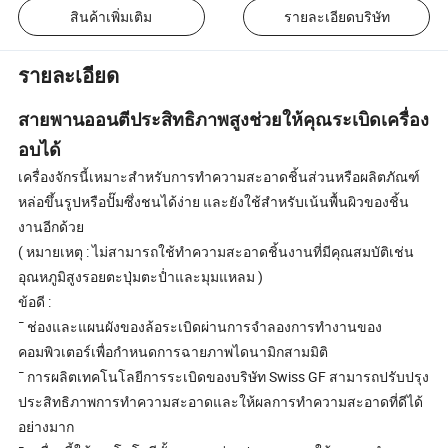
สินค้าเพิ่มเติม
รายละเอียดบริษัท
รายละเอียด
สายพานออนตีประสิทธิภาพสูงช่วยให้คุณระเบิดเครื่อง
อบได้
เครื่องจักรนี้เหมาะสำหรับการทำความสะอาดชิ้นส่วนหรือผลิตภัณฑ์
หล่อขึ้นรูปหรือปั๊มซึ่งชนได้ง่าย และยังใช้สำหรับเน้นพื้นผิวของชิ้น
งานอีกด้วย
( หมายเหตุ : ไม่สามารถใช้ทำความสะอาดชิ้นงานที่มีคุณสมบัติเช่น
อุณหภูมิสูงรอยตะปุ่มตะป่ำและมุมแหลม )
ข้อดี :
¯ ช่องและแผนผังของล้อระเบิดผ่านการจำลองการทำงานของ
คอมพิวเตอร์เพื่อกำหนดการฉายภาพไดนามิกสามมิติ
¯ การผลิตเทคโนโลยีการระเบิดของบริษัท Swiss GF สามารถปรับปรุง
ประสิทธิภาพการทำความสะอาดและให้ผลการทำความสะอาดที่ดีได้
อย่างมาก