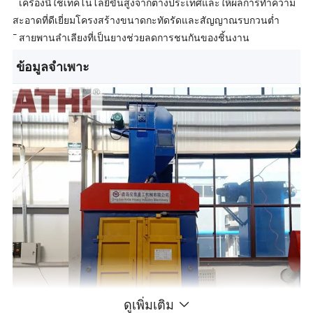
¯ เครื่องนี้ใช้เทคโนโลยีขั้นสูงจากต่างประเทศและให้ผลการทำความ
สะอาดที่ดีเยี่ยมโครงสร้างขนาดกะทัดรัดและสัญญาณรบกวนต่ำ
¯ สายพานลำเลียงที่เป็นยางช่วยลดการชนกันของชิ้นงาน
ข้อมูลจำเพาะ
ดูเพิ่มเติม