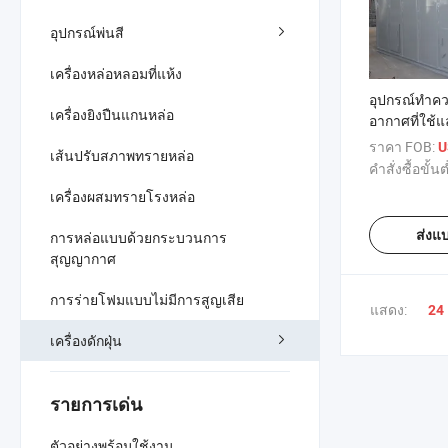
อุปกรณ์พ่นสี
เครื่องหล่อหลอมที่แห้ง
อุปกรณ์ทำค
เครื่องยิงปืนแกนหล่อ
อากาศที่ใช้แล
เจ็ท เครื่องเก็
ราคา FOB:
U
เส้นปรับสภาพทรายหล่อ
คำสั่งซื้อขั้นต
เครื่องผสมทรายโรงหล่อ
ส่งแ
การหล่อแบบด้วยกระบวนการ
สุญญากาศ
การร่ายโฟมแบบไม่มีการสูญเสีย
แสดง:
24
เครื่องดักฝุ่น
รายการเด่น
ตัวอย่างพร้อมใช้งาน