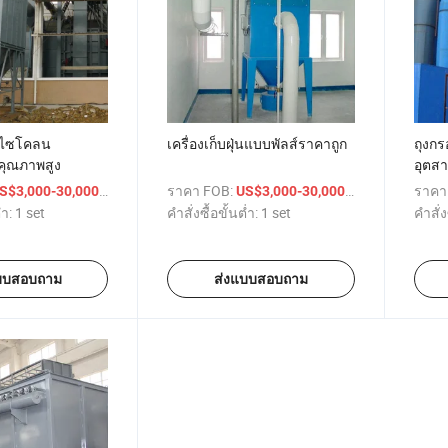
ุ่นไซโคลน
เครื่องเก็บฝุ่นแบบพัลส์ราคาถูก
ถุงกร
คุณภาพสูง
อุตส
/ set
ราคา FOB:
/ set
ราคา
S$3,000-30,000
US$3,000-30,000
่ำ:
1 set
คำสั่งซื้อขั้นต่ำ:
1 set
คำสั่ง
บบสอบถาม
ส่งแบบสอบถาม