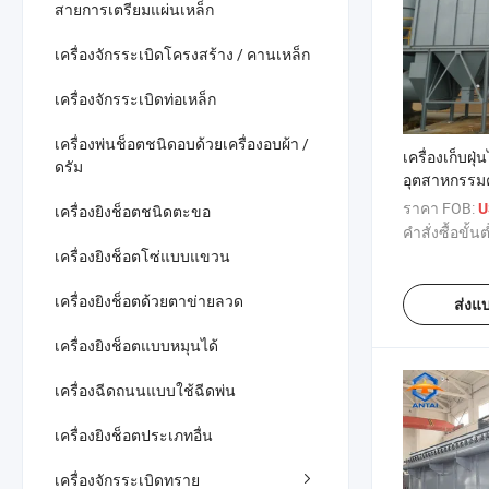
สายการเตรียมแผ่นเหล็ก
เครื่องจักรระเบิดโครงสร้าง / คานเหล็ก
เครื่องจักรระเบิดท่อเหล็ก
เครื่องพ่นช็อตชนิดอบด้วยเครื่องอบผ้า /
เครื่องเก็บฝ
ดรัม
อุตสาหกรรม
ราคา FOB:
U
เครื่องยิงช็อตชนิดตะขอ
คำสั่งซื้อขั้นต
เครื่องยิงช็อตโซ่แบบแขวน
เครื่องยิงช็อตด้วยตาข่ายลวด
ส่งแ
เครื่องยิงช็อตแบบหมุนได้
เครื่องฉีดถนนแบบใช้ฉีดพ่น
เครื่องยิงช็อตประเภทอื่น
เครื่องจักรระเบิดทราย