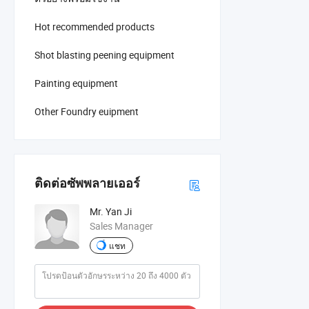
Hot recommended products
Shot blasting peening equipment
Painting equipment
Other Foundry euipment
ติดต่อซัพพลายเออร์
Mr. Yan Ji
Sales Manager
แชท