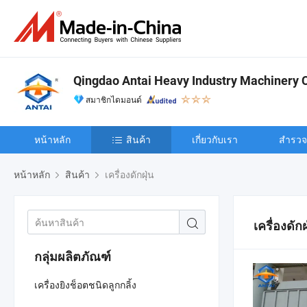
Qingdao Antai Heavy Industry Machinery Co
สมาชิกไดมอนด์
หน้าหลัก
สินค้า
เกี่ยวกับเรา
สำรวจเ
หน้าหลัก
สินค้า
เครื่องดักฝุ่น
เครื่องดักฝ
กลุ่มผลิตภัณฑ์
เครื่องยิงช็อตชนิดลูกกลิ้ง