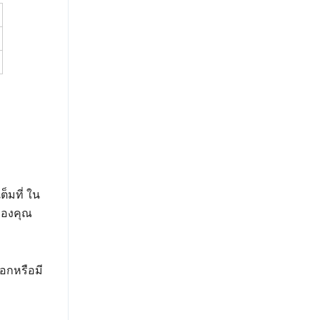
็มที่ ใน
ของคุณ
อกหรือมี