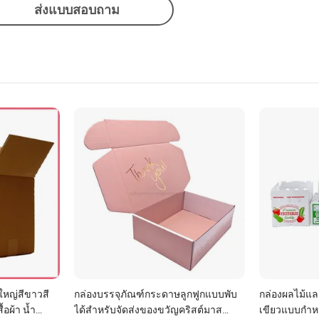
ส่งแบบสอบถาม
หญ่สีขาวสี
กล่องบรรจุภัณฑ์กระดาษลูกฟูกแบบพับ
กล่องผลไม้แล
้อผ้า น้ำ
ได้สำหรับจัดส่งของขวัญคริสต์มาส
เขียวแบบกำห