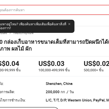
งหาอยู่ไหม? เพียงค้นหาเพิ่มเติมเพื่อค้นหาสิ่งที่
้องการ!
ขนส่ง
กล่องบรรจุภัณฑ์

0 กล่องเก็บอาหารขนาดเต็มที่สามารถปิดผนึกได้เ
ขภาพ ผลไม้ ผัก
S$0.04
US$0.03
US$0.0
000-99,999
ชิ้น
100,000-499,999
ชิ้น
500,000+
ชิ้น
ือ:
Shenzhen, China
งการผลิต:
200,000 กก ./ วัน
อนไขการชำระเงิน:
L/C, T/T, D/P, Western Union, PayPal,