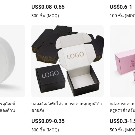
องเท้า ขนส่ง
สำหรับเครื่องประดับ น้ำหอม อาหาร
และกล่องขิง
US$0.08-0.65
US$0.6-1
พิซซ่า ช็อกโกแลต
300 ชิ้น (MOQ)
100 ชิ้น (MO
รจุภัณฑ์
กล่องจัดส่งพับได้จากกระดาษลูกฟูกสีดำ
กล่องกระดาษค
สองด้าน
ขายส่ง
หรูหราสำหรับบ
รองเท้า เครื่
US$0.09-0.35
US$0.3-1.
กล่องของขวั
300 ชิ้น (MOQ)
500 ชิ้น (MO