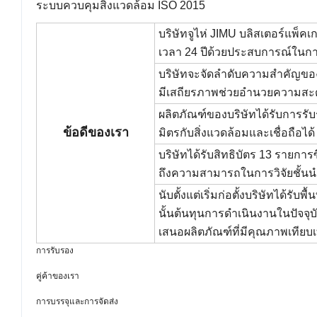
ระบบควบคุมสิ่งแวดล้อม ISO 2015
บริษัทจูไห่ JIMU บลิสเตอร์แพ็ค
เวลา 24 ปีด้วยประสบการณ์ในก
บริษัทจะจัดลำดับความสำคัญของ
มีเสถียรภาพช่วยอำนวยความสะด
ผลิตภัณฑ์ของบริษัทได้รับการรับ
ข้อดีของเรา
มิตรกับสิ่งแวดล้อมและเชื่อถือได้
บริษัทได้รับสิทธิบัตร 13 รายก
ถึงความสามารถในการวิจัยชั้นน
นับตั้งแต่เริ่มก่อตั้งบริษัทได้
นั้นต้นทุนการดำเนินงานในปัจจุบ
เสนอผลิตภัณฑ์ที่มีคุณภาพเทียบเ
การรับรอง
คู่ค้าของเรา
การบรรจุและการจัดส่ง