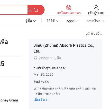
เข้าสู่ระบบ
ขอใบเสนอราคา
ผู้ซื้อ
วิธีใช้
Apps
ภาษาไทย
แบ่งปัน
พื่อ
Jimu (Zhuhai) Absorb Plastics Co.,
Ltd.
Guangdong, จีน

25
วันที่เข้าสู่ระบบล่าสุด:
Mar 20, 2026
สินค้าหลัก:
บรรจุภัณฑ์พลาสติก, ฟิล์มพลาสติก, แผ่นพล
าสติก, ถุงพลาสติก
เพิ่มเติม
 Money Gram