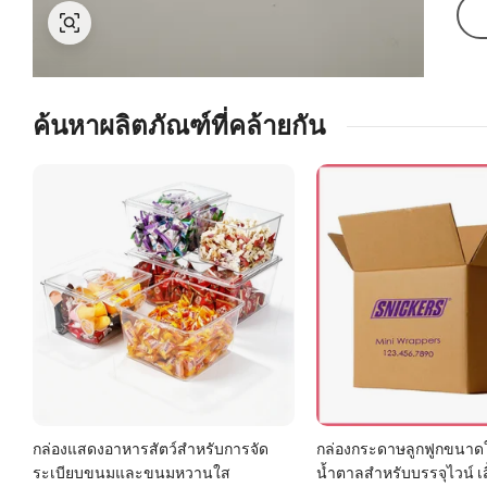
ค้นหาผลิตภัณฑ์ที่คล้ายกัน
กล่องแสดงอาหารสัตว์สำหรับการจัด
กล่องกระดาษลูกฟูกขนาดใ
ระเบียบขนมและขนมหวานใส
น้ำตาลสำหรับบรรจุไวน์ เสื