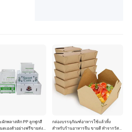
ะผักพลาสติก PP ลูกฟูกสี
กล่องบรรจุภัณฑ์อาหารใช้แล้วทิ้ง
นดเองตัวอย่างฟรีขายส่ง
สำหรับร้านอาหารจีน ขายดี ทำจากวัสดุ