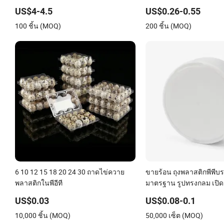
อาหารทะเลแช่แข็ง เนื้อ ร
US$4-4.5
US$0.26-0.55
ย้าย ส่งของ บรรจุภัณฑ์
100 ชิ้น (MOQ)
200 ชิ้น (MOQ)
6 10 12 15 18 20 24 30 ถาดไข่ควาย
ขายร้อน ถุงพลาสติกพีพีบร
พลาสติกในพีอีที
มาตรฐาน รูปทรงกลม เปิด
US$0.03
US$0.08-0.1
10,000 ชิ้น (MOQ)
50,000 เซ็ต (MOQ)