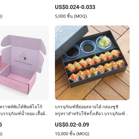
ย่อยสลายได้อย่างรวดเร็ว สำหรับบรรจุ
US$0.024-0.033
อาหารพร้อมรับประทาน
Q)
5,000 ชิ้น (MOQ)
ราฟท์พับได้พิมพ์โลโก้
บรรจุภัณฑ์ที่ย่อยสลายได้ กล่องซูชิ
รรจุภัณฑ์น้ำหอม เสื้อผ้า
หรูหราสำหรับใช้ครั้งเดียว บรรจุภัณฑ์
องประดับ การจัดส่ง และ
อาหารกล่องพร้อมซอส
5
US$0.02-0.09
ญคริสต์มาส
Q)
10,000 ชิ้น (MOQ)