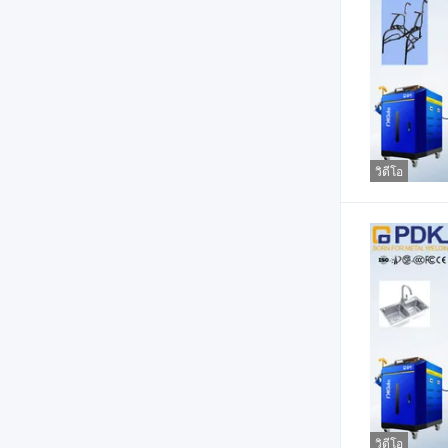
วิดีโอ
วิดีโอ