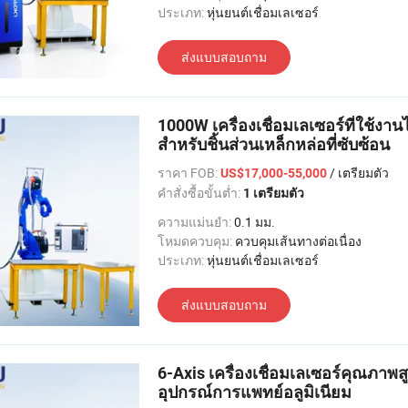
ประเภท:
หุ่นยนต์เชื่อมเลเซอร์
ส่งแบบสอบถาม
1000W เครื่องเชื่อมเลเซอร์ที่ใช้งา
สำหรับชิ้นส่วนเหล็กหล่อที่ซับซ้อน
ราคา FOB:
/ เตรียมตัว
US$17,000-55,000
คำสั่งซื้อขั้นต่ำ:
1 เตรียมตัว
ความแม่นยำ:
0.1 มม.
โหมดควบคุม:
ควบคุมเส้นทางต่อเนื่อง
ประเภท:
หุ่นยนต์เชื่อมเลเซอร์
ส่งแบบสอบถาม
6-Axis เครื่องเชื่อมเลเซอร์คุณภาพสู
อุปกรณ์การแพทย์อลูมิเนียม