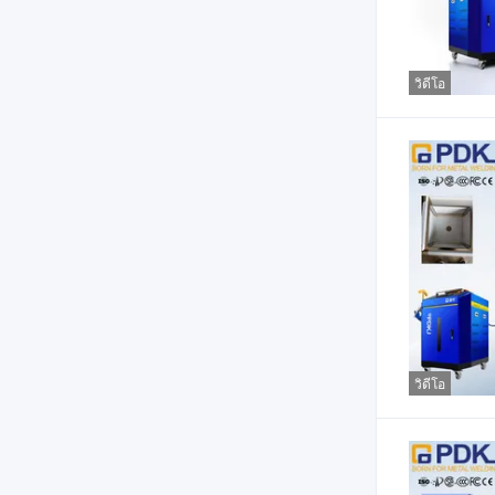
วิดีโอ
วิดีโอ