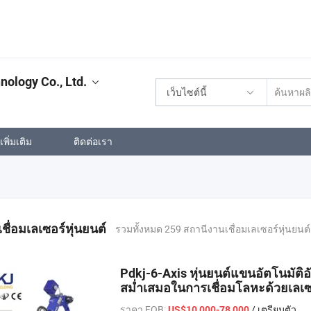
ology Co., Ltd.
เว็บไซต์นี้
พิ่มเติม
ติดต่อเรา
ชื่อมเลเซอร์หุ่นยนต์
รวมทั้งหมด 259 สถานีงานเชื่อมเลเซอร์หุ่นยนต์
Pdkj-6-Axis หุ่นยนต์แขนอัตโนมัติอั
สม่ำเสมอในการเชื่อมโลหะด้วยเลเซ
ราคา FOB:
/ เตรียมตัว
US$10,000-78,000