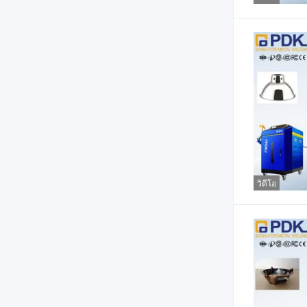
วิดีโอ