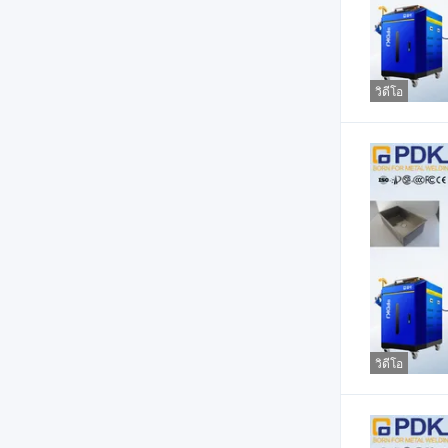
วิดีโอ
วิดีโอ