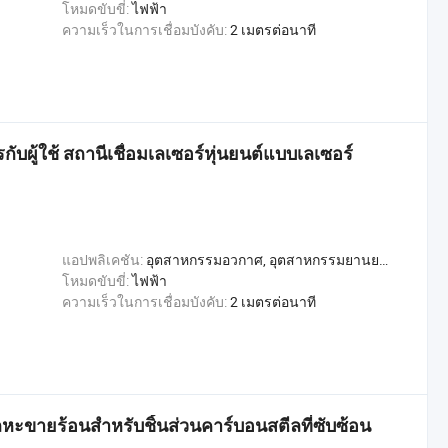
โหมดขับขี่:
ไฟฟ้า
ความเร็วในการเชื่อมบังคับ:
2 เมตรต่อนาที
บผู้ใช้ สถานีเชื่อมเลเซอร์หุ่นยนต์แบบเลเซอร์
แอปพลิเคชัน:
อุตสาหกรรมอวกาศ, อุตสาหกรรมยานยนต์, อุตสาหกรรมก่อสร้าง, อุตสาหกรรมการผลิตโลหะ, อุตสาหกรรมการผลิตเรือ
โหมดขับขี่:
ไฟฟ้า
ความเร็วในการเชื่อมบังคับ:
2 เมตรต่อนาที
โลหะขายร้อนสำหรับชิ้นส่วนคาร์บอนสตีลที่ซับซ้อน