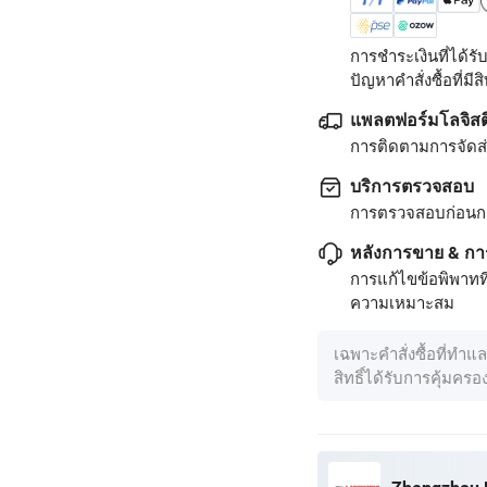
การชำระเงินที่ได้
ปัญหาคำสั่งซื้อที่มีสิท
แพลตฟอร์มโลจิสต
การติดตามการจัดส่ง
บริการตรวจสอบ
การตรวจสอบก่อนก
หลังการขาย & กา
การแก้ไขข้อพิพาทท
ความเหมาะสม
เฉพาะคำสั่งซื้อที่ทำแ
สิทธิ์ได้รับการคุ้มคร