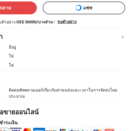
อบถาม
แชท
ับตัวอย่าง
!
ขอตัวอย่าง
US$ 30000/บางส่วน
า
มีอยู่
ใช่
ใช่
ติดต่อซัพพลายเออร์เกี่ยวกับค่าขนส่งและเวลาในการจัดส่งโดย
ประมาณ
ื้อขายออนไลน์
ชำระเงิน