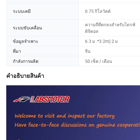
ระบบเคมี
0.75 กิโลวัตต์
ความถี่ที่ตกลงสำหรับไดรฟ์
ระบบขับเคลื่อน
ดิจิตอล
ข้อมูลจำเพาะ
6.3 ม .*3.2m) 2 ม
ที่มา
จีน
กำลังการผลิต
50 เซ็ต / เดือน
คำอธิบายสินค้า