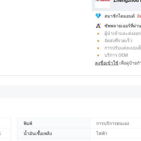
Zhengzhou L
สมาชิกไดมอนด์
อ
ซัพพลายเออร์ที่ผ
ผู้นำเข้าและส่งออก
จัดส่งที่รวดเร็ว
การปรับแต่งแบบเต
บริการ OEM
ลงชื่อเข้าใช้
เพื่อดูป้าย
พิมพ์
การบริการตนเอง
์
น้ำมันเชื้อเพลิง
ไฟฟ้า