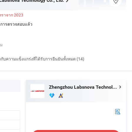
absnova Technology Co., Ltd.
ัตราจาก 2023
่านการตรวจสอบแล้ว
็ม
กำกับความแข็งแกร่งที่ได้รับการยืนยันทั้งหมด (14)
Zhengzhou Labsnova Technology Co., Ltd.