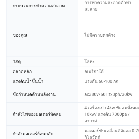
การทำความสะอาดตัวทำ
กระบวนการทำความสะอาด
ละลาย
ของคุณ
ไม่มีคราบตกค้าง
วัสดุ
โลหะ
ตลาดหลัก
อเมริกาใต้
แรงดันน้ำขึ้นน้ำ
แรงดัน 50-100 กก
ข้อกำหนดด้านพลังงาน
ac380v/50Hz/3ph/30kw
4 เครื่องเป่า 4kw พัดลมทั้งหม
กำลังไฟของมอเตอร์พัดลม
16kw/ แรงดัน 7300pa /
อากาศ
มอเตอร์ขับเคลื่อนดิจิตอล 0.7
กำลังมอเตอร์ย้อนกลับ
กิโลวัตต์