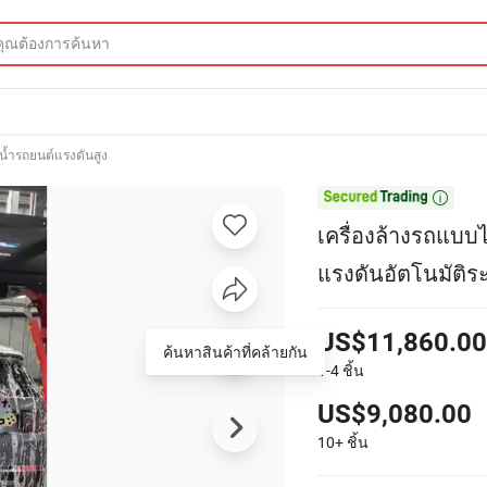
ดน้ำรถยนต์แรงดันสูง

เครื่องล้างรถแบบ
แรงดันอัตโนมัติร
US$11,860.00
ค้นหาสินค้าที่คล้ายกัน
1-4
ชิ้น
US$9,080.00
10+
ชิ้น