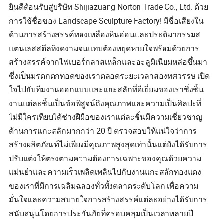
ยินดีต้อนรับสู่บริษัท Shijiazuang Norton Trade Co., Ltd. ด้วย
การใช้ชื่อของ Landscape Sculpture Factory! มีชื่อเสียงใน
ด้านการสร้างสรรค์ทองเหลืองหินอ่อนและประติมากรรมส
แตนเลสสตีลที่งดงามจนแทบต้องหยุดหายใจพร้อมด้วยการ
สร้างสรรค์จากไฟเบอร์กลาสเหล็กและอะลูมิเนียมหล่อขึ้นมา
ซึ่งเป็นมรดกตกทอดของเราตลอดระยะเวลาสองทศวรรษ เปิด
ใจไปกับทีมงานออกแบบและแกะสลักที่ดีเยี่ยมของเราซึ่งชิ้น
งานแต่ละชิ้นเป็นข้อพิสูจน์ถึงคุณภาพและความเป็นศิลปะที่
ไม่มีใครเทียบได้ช่างฝีมือของเราแต่ละชิ้นมีความเชี่ยวชาญ
ด้านการแกะสลักมากกว่า 20 ปี ตรวจสอบให้แน่ใจว่าการ
สร้างผลิตภัณฑ์ไม่เพียงมีคุณภาพสูงสุดเท่านั้นแต่ยังได้รับการ
ปรับแต่งให้ตรงตามความต้องการเฉพาะของคุณด้วยความ
แม่นยำและความเร็วเพลิดเพลินไปกับงานแกะสลักทองแดง
ของเราที่มีการเฉลิมฉลองทั่วทั้งตลาดระดับโลก เพื่อความ
มั่นใจและความสบายใจการสร้างสรรค์แต่ละอย่างได้รับการ
สนับสนุนโดยการประกันภัยที่ครอบคลุมเป็นเวลาหลายปี