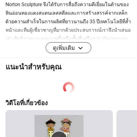
Norton Sculpture จึงได้รับการสื่อถึงความดีเยี่ยมในด้านของ
หินอ่อนทองแดงสแตนเลสสตีลและการสร้างสรรค์จากเหล็ก
ด้วยความสำเร็จในการผลิตที่ยาวนานถึง 35 ปีเทคโนโลยีที่ล้ำ
หน้าและทีมผู้เชี่ยวชาญที่มากด้วยประสบการณ์เราจึงนำเสนอ
ประสิทธิภาพและคุณภาพที่เหนือชั้นที่เหนือกว่า นักออกแบบ
มืออาชีพและที่ปรึกษาด้านศิลปะของเราร่วมมือกันเพื่อเปลี่ยน
ดูเพิ่มเติม
แนวคิดของคุณให้เป็นความจริงโดยไม่มีค่าใช้จ่ายเพิ่มเติม
จนกว่าคุณจะพอใจกับงานอย่างที่สุด คอลเลคชัน
แนะนำสำหรับคุณ
ประติมากรรมที่หลากหลายของเราทำให้สถานที่มีชื่อเสียงทั่ว
โลก
คำอธิบายผลิตภัณฑ์
วิดีโอที่เกี่ยวข้อง