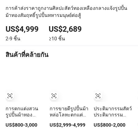
การค้าส่งราคาถูกงานศิลปะสัตว์ทองเหลืองกลางแจ้งรูปปั้น
ม้าทองสัมฤทธิ์รูปปั้นทหารมนุษย์ต่อสู้
US$4,999
US$2,689
2-9
ชิ้น
≥10
ชิ้น
สินค้าที่คล้ายกัน
การตกแต่งสวน
การขายดีรูปปั้นม้า
ประติมากรรมสัตว์
รูปปั้นม้าทอง
หล่อโลหะตกแต่ง
ประติมากรรม
เหลือง
กลางแจ้ง
สิงโต สวน
US$800-3,000
US$2,999-4,999
US$800-2,000
ประติมากรรมเพ
ประติมากรรมสัตว์
กาซัสทองสัมฤทธิ์
ทองสัมฤทธิ์