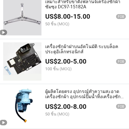
เหมาะสำหรับขาตั้งฟลานจ์เครื่องซักผ้า
ซัมซุง DC97-15182A
US$
8.00
-
15.00
FOB
50 ชิ้น
(MOQ)
เครื่องซักผ้าฝาบนอัตโนมัติ ระบบล็อค
ประตูอิเล็กทรอนิกส์
US$
2.00
-
5.00
FOB
100 ชิ้น
(MOQ)
ผู้ผลิตโดยตรง อุปกรณ์ทำความสะอาด
เครื่องซักผ้า อุปกรณ์ปั๊มน้ำทิ้งเครื่องซัก
ผ้า
US$
2.00
-
8.00
FOB
50 ชิ้น
(MOQ)