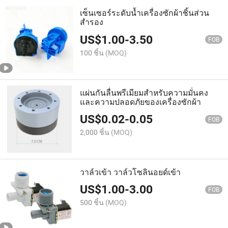
เซ็นเซอร์ระดับน้ำเครื่องซักผ้าชิ้นส่วน
สำรอง
US$
1.00
-
3.50
FOB
100 ชิ้น
(MOQ)
แผ่นกันลื่นพรีเมียมสำหรับความมั่นคง
และความปลอดภัยของเครื่องซักผ้า
US$
0.02
-
0.05
FOB
2,000 ชิ้น
(MOQ)
วาล์วเข้า วาล์วโซลินอยด์เข้า
US$
1.00
-
3.00
FOB
500 ชิ้น
(MOQ)