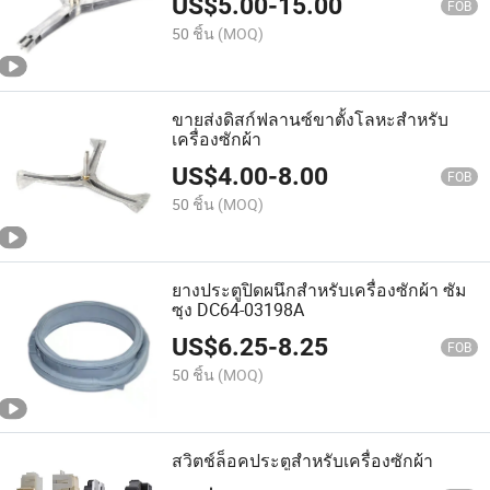
US$
5.00
-
15.00
FOB
50 ชิ้น
(MOQ)
ขายส่งดิสก์ฟลานซ์ขาตั้งโลหะสำหรับ
เครื่องซักผ้า
US$
4.00
-
8.00
FOB
50 ชิ้น
(MOQ)
ยางประตูปิดผนึกสำหรับเครื่องซักผ้า ซัม
ซุง DC64-03198A
US$
6.25
-
8.25
FOB
50 ชิ้น
(MOQ)
สวิตช์ล็อคประตูสำหรับเครื่องซักผ้า