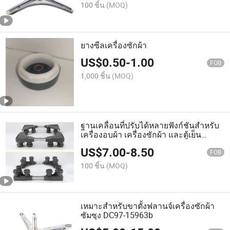
100 ชิ้น
(MOQ)
ยางซีลเครื่องซักผ้า
US$
0.50
-
1.00
FOB
1,000 ชิ้น
(MOQ)
ฐานเคลื่อนที่ปรับได้หลายฟังก์ชันสำหรับ
เครื่องอบผ้า เครื่องซักผ้า และตู้เย็น
(ABS)
US$
7.00
-
8.50
FOB
100 ชิ้น
(MOQ)
เหมาะสำหรับขาตั้งฟลานจ์เครื่องซักผ้า
ซัมซุง DC97-15963b