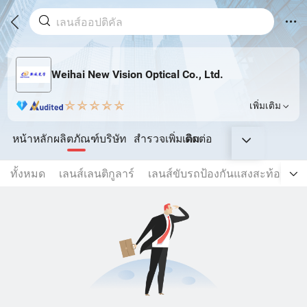
Weihai New Vision Optical Co., Ltd.
เพิ่มเติม
หน้าหลัก
ผลิตภัณฑ์
บริษัท
สำรวจเพิ่มเติม
ติดต่อ
ทั้งหมด
เลนส์เลนติกูลาร์
เลนส์ขับรถป้องกันแสงสะท้อน
เ