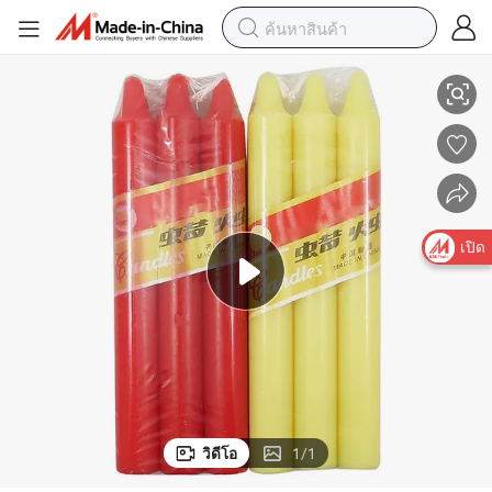
เทียนสีสันสดใสขายส่งในราคาต่ำ
เปิด
วิดีโอ
1
/
1