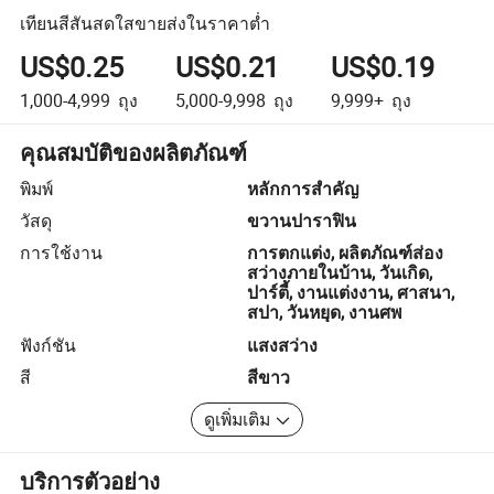
เทียนสีสันสดใสขายส่งในราคาต่ำ
US$0.25
US$0.21
US$0.19
1,000-4,999
ถุง
5,000-9,998
ถุง
9,999+
ถุง
คุณสมบัติของผลิตภัณฑ์
พิมพ์
หลักการสำคัญ
วัสดุ
ขวานปาราฟิน
การใช้งาน
การตกแต่ง, ผลิตภัณฑ์ส่อง
สว่างภายในบ้าน, วันเกิด,
ปาร์ตี้, งานแต่งงาน, ศาสนา,
สปา, วันหยุด, งานศพ
ฟังก์ชัน
แสงสว่าง
สี
สีขาว
ดูเพิ่มเติม
บริการตัวอย่าง