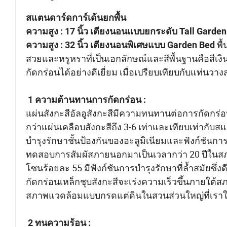
สแตนดาร์ดการ์เด้นยกพื้น
ความสูง : 17 นิ้ว
เตียงนอนแบบยกระดับ Tall Garden
พื
ความสูง : 32 นิ้ว
เตียงนอนพิเศษแบบ Garden Bed
สวยและหรูหราที่เป็นเอกลักษณ์และสีพื้นฐานคือสีเ
กัดกร่อนได้อย่างดีเยี่ยม เมื่อเปรียบเทียบกับแท่นวางสว
1 ความต้านทานการกัดกร่อน :
แผ่นสังกะสีอัลอูสังกะสีมีความทนทานต่อการกัดกร่
กว่าแผ่นเคลือบสังกะสีถึง 3-6 เท่าและเทียบเท่ากับ
บำรุงรักษาชั้นป้องกันของอะลูมิเนียมและฟังก์ชันกา
ทดสอบการสัมผัสภายนอกมาเป็นเวลากว่า 20 ปีในสภา
โซนร้อยละ 55 มีฟังก์ชันการบำรุงรักษาที่ล้ำสมัยซึ่ง
กัดกร่อนเหล็กชุบสังกะสีจะเร่งความเร็วขึ้นภายใต้
สภาพแวดล้อมแบบกรดแต่ดินในสวนส่วนใหญ่ที่เราใช้
2 ทนความร้อน :