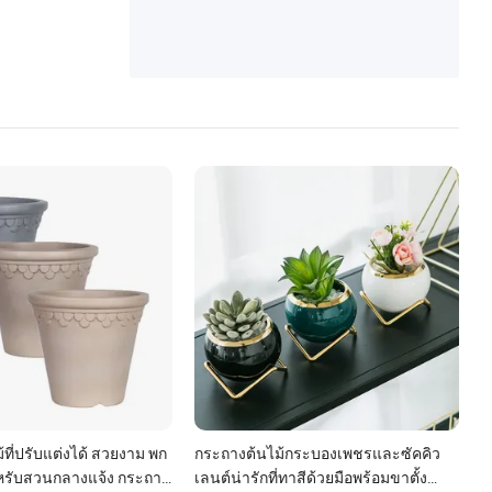
ที่ปรับแต่งได้ สวยงาม พก
กระถางต้นไม้กระบองเพชรและซัคคิว
รับสวนกลางแจ้ง กระถาง
เลนต์น่ารักที่ทาสีด้วยมือพร้อมขาตั้ง