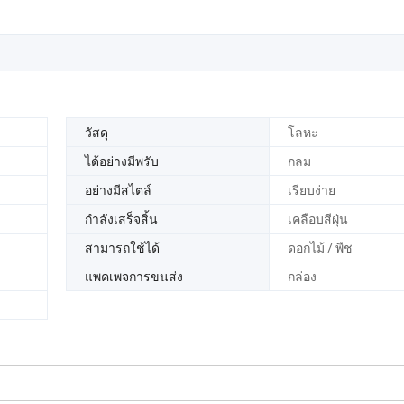
วัสดุ
โลหะ
ได้อย่างมีพรับ
กลม
อย่างมีสไตล์
เรียบง่าย
กำลังเสร็จสิ้น
เคลือบสีฝุ่น
สามารถใช้ได้
ดอกไม้ / พืช
แพคเพจการขนส่ง
กล่อง