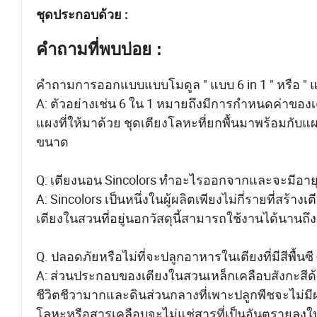
ชุดประกอบด้วย :
คำถามที่พบบ่อย :
คำถามการออกแบบแบบโมดูล " แบบ 6 in 1 " หรือ " แ
A: ตัวอย่างเช่น 6 ใน 1 หมายถึงมีการกำหนดค่าของ
แผงที่ให้มาด้วย ชุดเตียงโลหะที่ยกพื้นมาพร้อมก
ขนาด
Q: เตียงนอน Sincolors ทำอะไรออกจากและจะมีอายุ
A: Sincolors เป็นหนึ่งในผู้ผลิตเพียงไม่กี่รายที่สร
เตียงในสวนที่อยู่นอกวัสดุนี้สามารถใช้งานได้นานถึง 
Q. ปลอดภัยหรือไม่ที่จะปลูกอาหารในเตียงที่มีสีพื้นซี -
A: ส่วนประกอบของเตียงในสวนเหล็กเคลือบสังกะสี
ชีวิตชีวามากและดินส่วนกลางที่เพาะปลูกพืชจะไม่ม
โลหะหรือสารเคลือบจะไม่แช่สารที่เป็นอันตรายลงใ