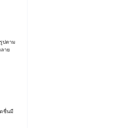
 รูปตาม
หลาย
ชื่นมี