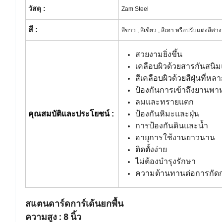
วัสดุ :
Zam Steel
สี :
สีขาว , สีเขียว , สีเทา หรือปรับแต่งส
สวยงามยิ่งขึ้น
เคลือบผิวด้วยสารกันสนิ
สีเคลือบผิวด้วยสีฝุ่นที่ห
ป้องกันการเข้าถึงยานพ
ลมและทรายแตก
คุณสมบัติและประโยชน์ :
ป้องกันหิมะและฝุ่น
การป้องกันดินและน้ำ
อายุการใช้งานยาวนาน
ติดตั้งง่าย
ไม่ต้องบำรุงรักษา
ความต้านทานต่อการกัดก
สแตนดาร์ดการ์เด้นยกพื้น
ความสูง : 8 นิ้ว