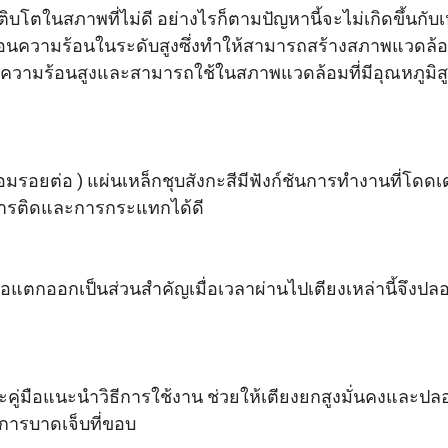
โตในสภาพที่ไม่ดี อย่างไรก็ตามปัญหานี้จะไม่เกิดขึ้นกับเ
ะท้อนความร้อนในระดับสูงซึ่งทำให้สามารถสร้างสภาพแวดล้อม
ความร้อนสูงและสามารถใช้ในสภาพแวดล้อมที่มีอุณหภูมิสูง
่อมรอยต่อ ) แผ่นเหล็กชุบสังกะสีมีฟังก์ชันการทำงานที่โดด
นการติดและการกระแทกได้ดี
หรือแตกออกเป็นส่วนสำคัญเมื่อเวลาผ่านไปเตียงเหล่านี้จึงป
คู่มือแนะนำวิธีการใช้งาน ช่วยให้เตียงยกสูงมั่นคงและป
นการบาดเจ็บที่ขอบ