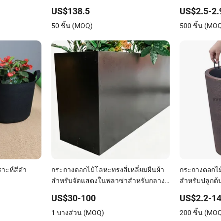
ดอกไม้และภ
US$138.5
US$2.5-2.
50 ชิ้น (MOQ)
500 ชิ้น (MO
ราะห์สีดำ
กระถางดอกไม้โลหะทรงสี่เหลี่ยมผืนผ้า
กระถางดอกไม
สำหรับจัดแสดงในพลาซ่าสำหรับกลาง
สำหรับปลูกต้
แจ้ง
US$30-100
US$2.2-14
1 บางส่วน (MOQ)
200 ชิ้น (MO