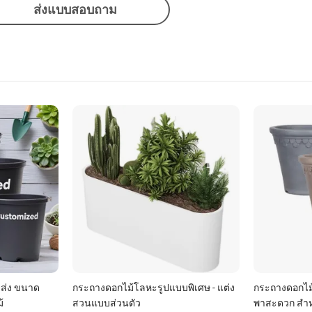
ส่งแบบสอบถาม
ส่ง ขนาด
กระถางดอกไม้โลหะรูปแบบพิเศษ - แต่ง
กระถางดอกไม้
้
สวนแบบส่วนตัว
พาสะดวก สำห