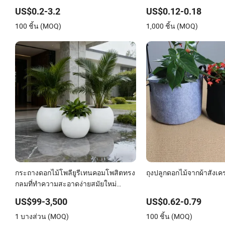
กระถางผ้าใยสังเคราะห์ สำหรับปลูก
US$0.2-3.2
US$0.12-0.18
บลูเบอร์รี่และมะเดื่อ กระถางปลูกดอกไม้
100 ชิ้น (MOQ)
1,000 ชิ้น (MOQ)
ปลูกพืช กระถางระบายน้ำ 40L 35L
กระถางดอกไม้โพลียูรีเทนคอมโพสิตทรง
ถุงปลูกดอกไม้จากผ้าสังเค
กลมที่ทำความสะอาดง่ายสมัยใหม่
สำหรับล็อบบี้โรงแรม
US$99-3,500
US$0.62-0.79
1 บางส่วน (MOQ)
100 ชิ้น (MOQ)