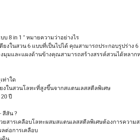
บบ 8 in 1 " หมายความว่าอย่างไร
เตียงในสวน 6 แบบที่เป็นไปได้ คุณสามารถประกอบรูปร่าง 6
ับแผงมุมและแผงด้านข้างคุณสามารถสร้างสรรค์สวนได้หลาก
เท่าใด
้างเตียงในสวนโลหะที่สูงขึ้นจากสแตนเลสสตีลพิเศษ
20 ปี
 สีสัน ?
ด้วยสารเคลือบโลหะผสมสแตนเลสสตีลพิเศษต้องการความสด
ีผลต่อการเคลือบ
นดิน