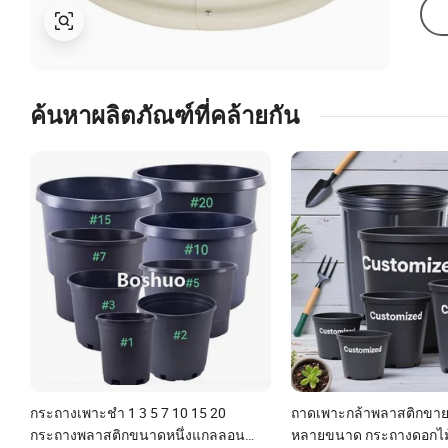
ค้นหาผลิตภัณฑ์ที่คล้ายกัน
กระถางเพาะชำ 1 3 5 7 10 15 20
ถาดเพาะกล้าพลาสติกขาย
กระถางพลาสติกขนาดหนึ่งแกลลอน
หลายขนาด กระถางดอกไม