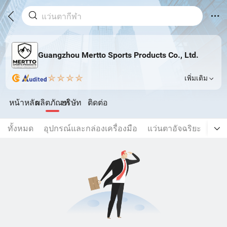
Guangzhou Mertto Sports Products Co., Ltd.
เพิ่มเติม
หน้าหลัก
ผลิตภัณฑ์
บริษัท
ติดต่อ
ทั้งหมด
อุปกรณ์และกล่องเครื่องมือ
แว่นตาอัจฉริยะ
แว่