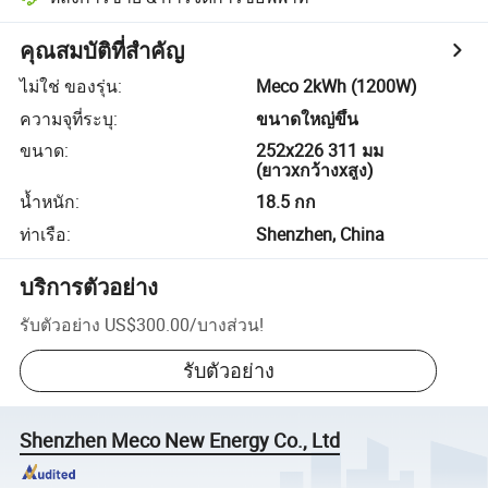
คุณสมบัติที่สำคัญ
ไม่ใช่ ของรุ่น
:
Meco 2kWh (1200W)
ความจุที่ระบุ
:
ขนาดใหญ่ขึ้น
ขนาด
:
252x226 311 มม
(ยาวxกว้างxสูง)
น้ำหนัก
:
18.5 กก
ท่าเรือ
:
Shenzhen, China
บริการตัวอย่าง
รับตัวอย่าง
US$300.00
/
บางส่วน
!
รับตัวอย่าง
Shenzhen Meco New Energy Co., Ltd