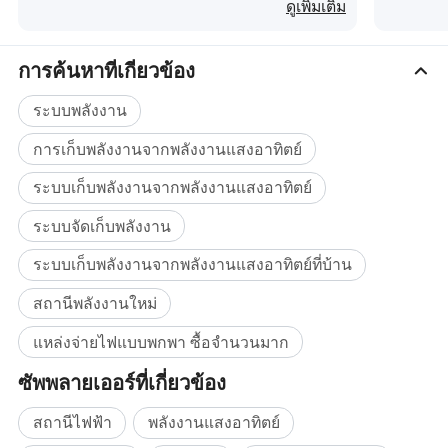
กำเนิดพลังงานแสงอาทิตย์สำรองฉุกเฉินกลาง
เครื่องใช้ไฟฟ้าหลายรุ่นตั้งแต่โทรศัพท์ ( ชาร์จ 242 ครั้ง ) ถึง
ดูเพิ่มเติม
แจ้งพลังงานสำหรับรถบ้าน
เครื่องปรับอากาศ ( เวลาทำงาน 2.3h)
การค้นหาที่เกี่ยวข้อง
• Long Runtime Performance มอบพลังให้กับพัดลม 30W
ระบบพลังงาน
สำหรับ 66h หรือ 100W TV สำหรับ 20h หรือ 150W สำหรับ
13h และอื่นๆ
การเก็บพลังงานจากพลังงานแสงอาทิตย์
รูปภาพแบบละเอียด
ระบบเก็บพลังงานจากพลังงานแสงอาทิตย์
ระบบจัดเก็บพลังงาน
ระบบเก็บพลังงานจากพลังงานแสงอาทิตย์ที่บ้าน
สถานีพลังงานใหม่
แหล่งจ่ายไฟแบบพกพา ซื้อจำนวนมาก
ซัพพลายเออร์ที่เกี่ยวข้อง
สถานีไฟฟ้า
พลังงานแสงอาทิตย์