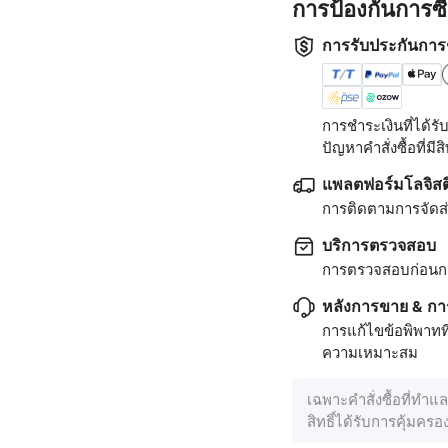
การป้องกันการซ
การรับประกันการ
การชำระเงินที่ได้
ปัญหาคำสั่งซื้อที่มีสิท
แพลตฟอร์มโลจิสต
การติดตามการจัดส่ง
บริการตรวจสอบ
การตรวจสอบก่อนก
หลังการขาย & กา
การแก้ไขข้อพิพาทท
ความเหมาะสม
เฉพาะคำสั่งซื้อที่ทำแ
สิทธิ์ได้รับการคุ้มคร