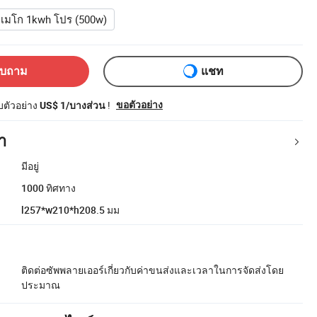
เมโก 1kwh โปร (500w)
อบถาม
แชท
ับตัวอย่าง
!
ขอตัวอย่าง
US$ 1/บางส่วน
า
มีอยู่
1000 ทิศทาง
l257*w210*h208.5 มม
ติดต่อซัพพลายเออร์เกี่ยวกับค่าขนส่งและเวลาในการจัดส่งโดย
ประมาณ