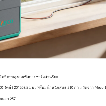
ิทธิภาพสูงสุดเพื่อการชาร์จอัจฉริยะ
00 วัตต์ ) 20*208.5 มม . พร้อมน้ำหนักสุทธิ 210 กก .; วัดจาก Meco
สะดวก 257