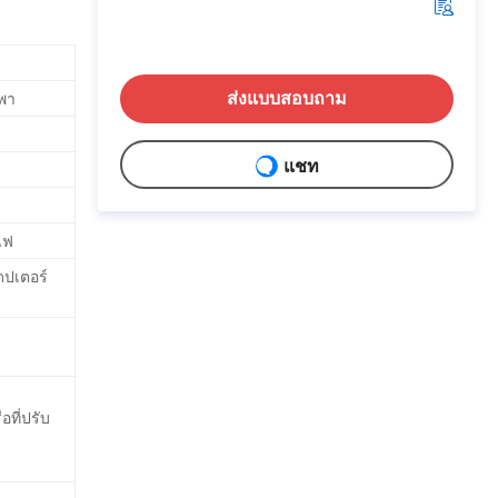
พา
ส่งแบบสอบถาม
แชท
ไฟ
ดปเตอร์
ที่ปรับ