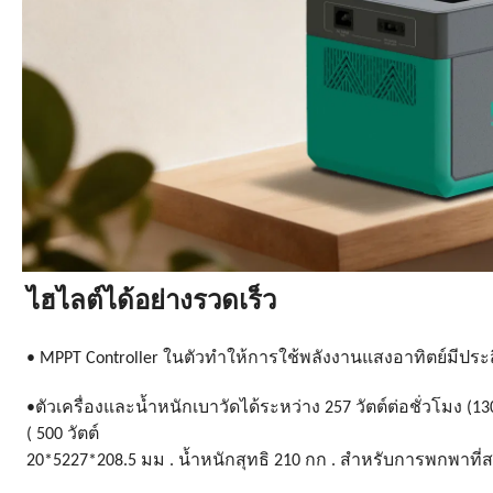
ไฮไลต์ได้อย่างรวดเร็ว
• MPPT Controller ในตัวทำให้การใช้พลังงานแสงอาทิตย์มีประส
•ตัวเครื่องและน้ำหนักเบาวัดได้ระหว่าง 257 วัตต์ต่อชั่วโมง (13
( 500 วัตต์
20*5227*208.5 มม . น้ำหนักสุทธิ 210 กก . สำหรับการพกพาที่