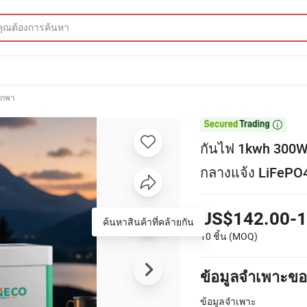
พกพา

กันไฟ 1kwh 300W
กลางแจ้ง LiFePO
US$142.00-1
ค้นหาสินค้าที่คล้ายกัน
10 ชิ้น
(MOQ)
ข้อมูลจำเพาะขอ
ข้อมูลจำเพาะ