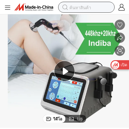
เปิด
วิดีโอ
1
/
6