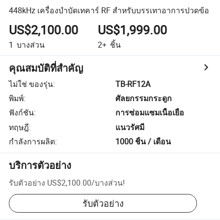
448kHz เครื่องบำบัดเทคาร์ RF สำหรับบรรเทาอาการปวดข้อ
US$2,100.00
US$1,999.00
1
บางส่วน
2+
ชิ้น
คุณสมบัติที่สำคัญ
ไม่ใช่ ของรุ่น
:
TB-RF12A
พิมพ์
:
ศัลยกรรมกระดูก
ฟังก์ชัน
:
การซ่อมแซมเนื้อเยื่อ
ทฤษฎี
:
แนวรัศมี
กำลังการผลิต
:
1000 ชิ้น / เดือน
บริการตัวอย่าง
รับตัวอย่าง
US$2,100.00
/
บางส่วน
!
รับตัวอย่าง