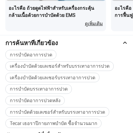
โหมดนี้จะสร้างความร้อนภายในผ่านการถ่ายทอดความร้อนโดยสาร
อะไรคือ ถ้วยดูดไฟฟ้าสำหรับเครื่องกระตุ้น
อะไรคือ 
คาปาซิทีฟโดยใช้การทำงานที่ความถี่ 448kHz ที่พิสูจน์ได้ด้วยผล
กล้ามเนื้อด้วยการบำบัดด้วย EMS
การฟื้น
ทางการแพทย์ ( ซึ่งเป็นที่รู้จักกันว่าเป็น " ความถี่ทอง " สำหรับความ
ปวด 1m k
ดูเพิ่มเติม
เข้ากันได้ของเนื้อเยื่อมนุษย์ ) โดยจะเลือกมุ่งเป้าไปที่เลเยอร์พื้นผิว (
ใบหน้าเพ
กล้ามเนื้อ , ระบบน้ำเหลือง ) เพื่อ :
การค้นหาที่เกี่ยวข้อง
* กระตุ้นการเผาผลาญของเซลล์
ช่วยให้เกิดการแลกเปลี่ยนสาร
การบำบัดอาการปวด
อาหารและการกำจัดของเสียได้ดียิ่งขึ้น
* ส่งเสริมการสังเคราะห์คอลลาเจน
เพื่อเพิ่มความกระชับผิวลดริ้วรอย
เครื่องบำบัดด้วยเลเซอร์สำหรับบรรเทาอาการปวด
และปรับปรุงผิว
เครื่องบำบัดด้วยเลเซอร์บรรเทาอาการปวด
* ลดการอักเสบ
โดยการเพิ่มการหมุนเวียนในระดับหลอดเลือดฝอย
และเร่งให้เนื้อเยื่ออ่อนนุ่มได้รับการซ่อมแซม
การบำบัดบรรเทาอาการปวด
2 20kHz ความถี่ : การเจาะทะลุลึกของเนื้อเยื่อและการรองรับ
การบำบัดอาการปวดหลัง
โครงสร้าง
การบำบัดด้วยเลเซอร์สำหรับบรรเทาอาการปวด
ความถี่ 20kHz ใช้การเชื่อมต่อความต้านทานเพื่อแทรกซึมเนื้อเยื่อ
ต่างๆที่มีการเชื่อมต่อที่หนาแน่น ( เอ็นเอ็นยึดแผงด้านหน้า ):
Tecar เธอราปีกายภาพบำบัด ซื้อจำนวนมาก