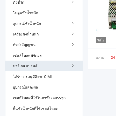
ตัวชี้วัด
โมดูลชั่งน้ำหนัก
อุปกรณ์ชั่งน้ำหนัก
เครื่องชั่งน้ำหนัก
วิดีโอ
ตัวส่งสัญญาณ
เซลล์โหลดดิจิตอล
แสดง:
24
มาร์เกส แบรนด์
ได้รับการอนุมัติจาก OIML
อุปกรณ์แสดงผล
เซลล์โหลดที่ใช้ในตาชั่งรถบรรทุก
พื้นชั่งน้ำหนักที่ใช้เซลล์โหลด