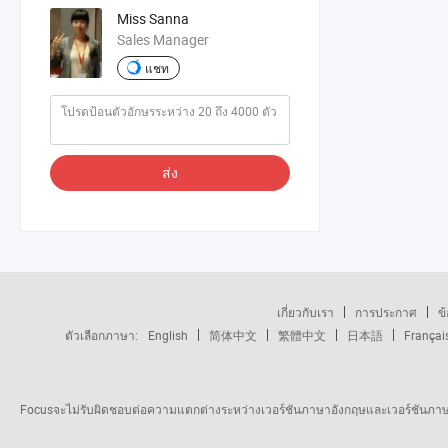
Miss Sanna
Sales Manager
แชท
ส่ง
เกี่ยวกับเรา
การประกาศ
ข
ตัวเลือกภาษา:
English
简体中文
繁體中文
日本語
Françai
Focusจะไม่รับผิดชอบต่อความแตกต่างระหว่างเวอร์ชันภาษาอังกฤษและเวอร์ชันภาษาอ