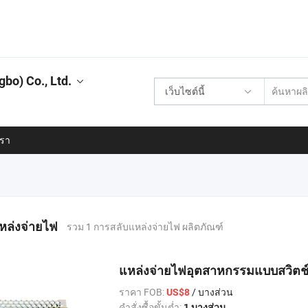
bo) Co., Ltd.
เว็บไซต์นี้
เรา
หล่งจ่ายไฟ
รวม 1 การสลับแหล่งจ่ายไฟ ผลิตภัณฑ์
แหล่งจ่ายไฟอุตสาหกรรมแบบสวิตช์เ
ราคา FOB:
/ บางส่วน
US$8
คำสั่งซื้อขั้นต่ำ:
1 บางส่วน