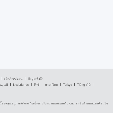
ผลิตภัณฑ์ด่วน
ข้อมูลเชิงลึก
العربية
Nederlands
हिन्दी
ภาษาไทย
Türkçe
Tiếng Việt
นี้ของคุณอยู่ภายใต้และถือเป็นการรับทราบและยอมรับ ของเรา ข้อกำหนดและเงื่อนไข