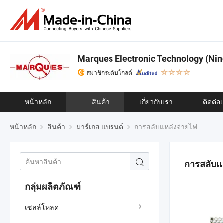
Marques Electronic Technology (Ning
สมาชิกระดับโกลด์
หน้าหลัก
สินค้า
เกี่ยวกับเรา
ติดต่อ
หน้าหลัก
สินค้า
มาร์เกส แบรนด์
การสลับแหล่งจ่ายไฟ
การสลับแ
กลุ่มผลิตภัณฑ์
เซลล์โหลด