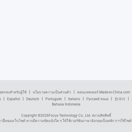
้อตกลงสำหรับผู้ใช้
นโยบายความเป็นส่วนตัว
คอนแทคเตอร์ Made-in-China.com
s
Español
Deutsch
Português
Italiano
Русский язык
한국어
Bahasa Indonesia
Copyright ©2026
Focus Technology Co., Ltd.
สงวนลิขสิทธิ์
ื่นของเว็บไซต์ หากมีความขัดแย้งใด ๆ ให้ใช้เวอร์ชันภาษาอังกฤษเป็นหลัก การใช้ไซต์