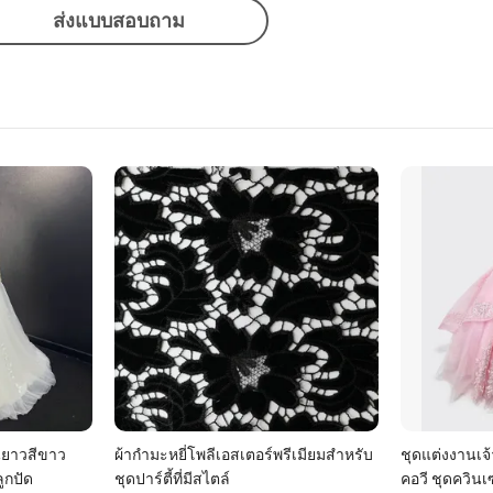
ส่งแบบสอบถาม
ยาวสีขาว
ผ้ากำมะหยี่โพลีเอสเตอร์พรีเมียมสำหรับ
ชุดแต่งงานเจ
ูกปัด
ชุดปาร์ตี้ที่มีสไตล์
คอวี ชุดควินเซ