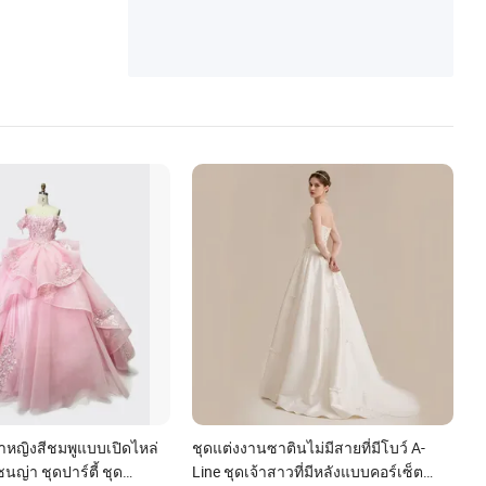
้าหญิงสีชมพูแบบเปิดไหล่
ชุดแต่งงานซาตินไม่มีสายที่มีโบว์ A-
นญ่า ชุดปาร์ตี้ ชุด
Line ชุดเจ้าสาวที่มีหลังแบบคอร์เซ็ต