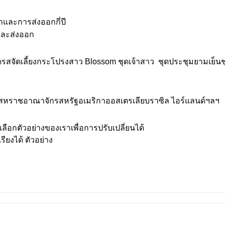
ละการส่งออกกี่ปี
และส่งออก
เดรสจัดเลี้ยงกระโปรงสาว Blossom ชุดเจ้าสาว ชุดประชุมยามเย็น
ดาสหราชอาณาจักรสหรัฐอเมริกาออสเตรเลียบราซิล ไอร์แลนด์ฯลฯ
อกตัวอย่างของเราเพื่อการปรับเปลี่ยนได้
งได้ ตัวอย่าง