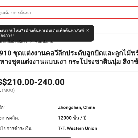
งหาอยู่ไหม? เพียงค้นหาเพิ่มเติมเพื่อค้นหาสิ่งที่
้องการ!
ละเสื้อผ้าพิธีการ
ชุดแต่งงาน

910 ชุดแต่งงานคอวีลึกประดับลูกปัดและลูกไม้พ
้วหางชุดแต่งงานแบบเงา กระโปรงซาตินนุ่ม สีงาช
S$210.00-240.00
น
(MOQ)
ือ:
Zhongshan, China
งการผลิต:
12000 ชิ้น / ปี
อนไขการชำระเงิน:
T/T, Western Union