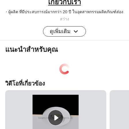
เกี่ยวกับเรา
ผู้ผลิต ที่มีประสบการณ์มากกว่า 20 ปี ในอุตสาหกรรมผลิตภัณฑ์ส่อง
·
สว่าง
คุณภาพและความสามารถในการผลิตของ OEM/ODM
·
ดูเพิ่มเติม
ได้รับการรับรองจาก CE และ RoHS
·
รับประกัน 3 ปี
·
แนะนำสำหรับคุณ
ตัวอย่างไม่ถูกต้อง
·
โปรดติดต่อเรา
วิดีโอที่เกี่ยวข้อง