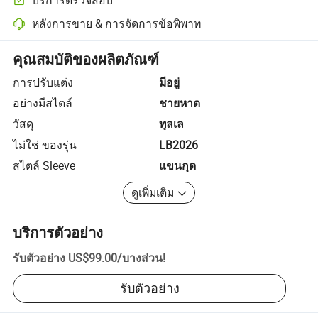
การตรวจสอบก่อนการจัดส่งแบบเลือกได้สำหรับการตรวจสอบคุณภาพแ
หลังการขาย & การจัดการข้อพิพาท
การแก้ไขข้อพิพาทที่ช่วยโดยแพลตฟอร์ม รวมถึงการคืนเงินหรือการคืน
คุณสมบัติของผลิตภัณฑ์
การปรับแต่ง
มีอยู่
อย่างมีสไตล์
ชายหาด
วัสดุ
ทุลเล
ไม่ใช่ ของรุ่น
LB2026
สไตล์ Sleeve
แขนกุด
ดูเพิ่มเติม
บริการตัวอย่าง
รับตัวอย่าง
US$99.00
/
บางส่วน
!
รับตัวอย่าง