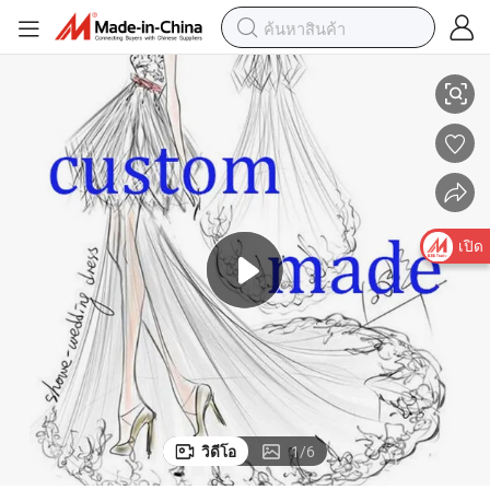
ชุดเดรสงานแต่งงาน ชุดราตรี ปาร์ตี้ พรอม การวาดภาพที่ปรับแต่ง Lb2026
เปิด
วิดีโอ
1
/
6