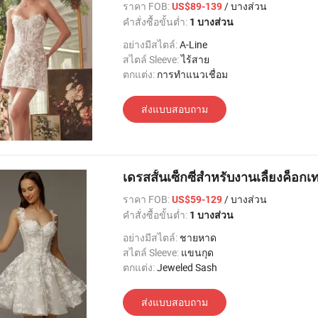
ราคา FOB:
/ บางส่วน
US$89-139
คำสั่งซื้อขั้นต่ำ:
1 บางส่วน
อย่างมีสไตล์:
A-Line
สไตล์ Sleeve:
ไร้สาย
ตกแต่ง:
การทำแนวเชื่อม
ส่งแบบสอบถาม
เดรสสั้นเซ็กซี่สำหรับงานเลี้ยงค็อก
ราคา FOB:
/ บางส่วน
US$59-129
คำสั่งซื้อขั้นต่ำ:
1 บางส่วน
อย่างมีสไตล์:
ชายหาด
สไตล์ Sleeve:
แขนกุด
ตกแต่ง:
Jeweled Sash
ส่งแบบสอบถาม