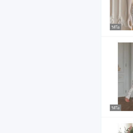
วิดีโอ
วิดีโอ