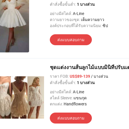
คำสั่งซื้อขั้นต่ำ:
1 บางส่วน
อย่างมีสไตล์:
A-Line
ความยาวของชุด:
เต็มความยาว
องค์ประกอบที่ได้รับความนิยม:
ซิป
ส่งแบบสอบถาม
ชุดแต่งงานสั้นลูกไม้แบบมินิที่ปรับ
ราคา FOB:
/ บางส่วน
US$89-139
คำสั่งซื้อขั้นต่ำ:
1 บางส่วน
อย่างมีสไตล์:
A-Line
สไตล์ Sleeve:
แขนกุด
ตกแต่ง:
Handflowers
ส่งแบบสอบถาม