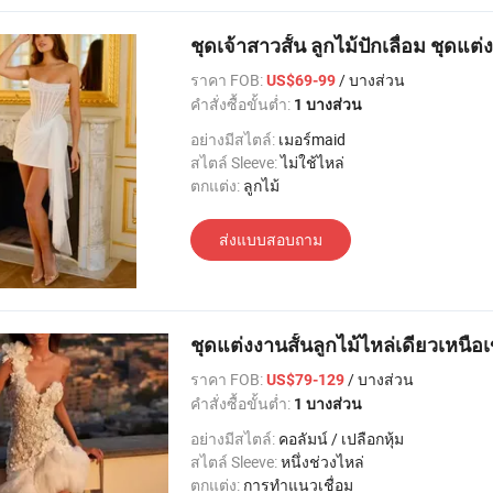
ชุดเจ้าสาวสั้น ลูกไม้ปักเลื่อม ชุดแ
ราคา FOB:
/ บางส่วน
US$69-99
คำสั่งซื้อขั้นต่ำ:
1 บางส่วน
อย่างมีสไตล์:
เมอร์maid
สไตล์ Sleeve:
ไม่ใช้ไหล่
ตกแต่ง:
ลูกไม้
ส่งแบบสอบถาม
ชุดแต่งงานสั้นลูกไม้ไหล่เดียวเหนือ
ราคา FOB:
/ บางส่วน
US$79-129
คำสั่งซื้อขั้นต่ำ:
1 บางส่วน
อย่างมีสไตล์:
คอลัมน์ / เปลือกหุ้ม
สไตล์ Sleeve:
หนึ่งช่วงไหล่
ตกแต่ง:
การทำแนวเชื่อม