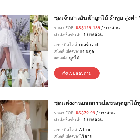
ชุดเจ้าสาวสั้น ผ้าลูกไม้ ผ้าทูล สูงต่
ราคา FOB:
/ บางส่วน
US$129-189
คำสั่งซื้อขั้นต่ำ:
1 บางส่วน
อย่างมีสไตล์:
เมอร์maid
สไตล์ Sleeve:
แขนกุด
ตกแต่ง:
ลูกไม้
ส่งแบบสอบถาม
ชุดแต่งงานบอลกาวน์แขนกุดลูกไม้ท
ราคา FOB:
/ บางส่วน
US$79-99
คำสั่งซื้อขั้นต่ำ:
1 บางส่วน
อย่างมีสไตล์:
A-Line
สไตล์ Sleeve:
ไร้สาย