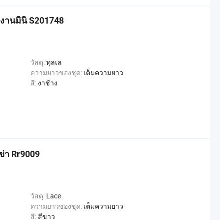
ต่งงานมินิ S201748
วัสดุ:
ทุลเล
ความยาวของชุด:
เต็มความยาว
สี:
งาช้าง
เข่า Rr9009
วัสดุ:
Lace
ความยาวของชุด:
เต็มความยาว
สี:
สีขาว