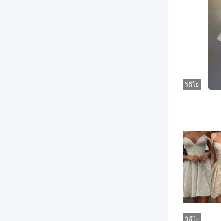
วิดีโอ
วิดีโอ