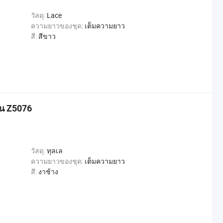
วัสดุ:
Lace
ความยาวของชุด:
เต็มความยาว
สี:
สีขาว
ั้น Z5076
วัสดุ:
ทุลเล
ความยาวของชุด:
เต็มความยาว
สี:
งาช้าง