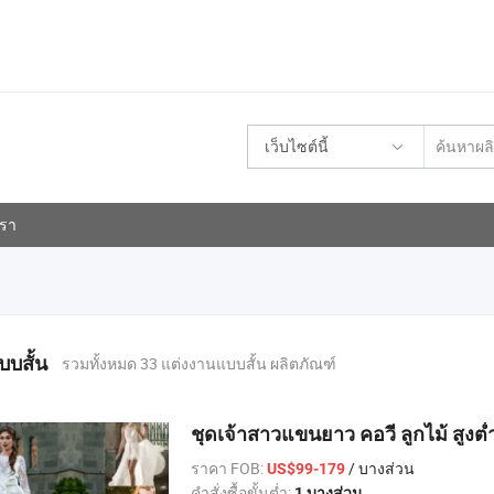
เว็บไซต์นี้
เรา
บสั้น
รวมทั้งหมด 33 แต่งงานแบบสั้น ผลิตภัณฑ์
ชุดเจ้าสาวแขนยาว คอวี ลูกไม้ สูง
ราคา FOB:
/ บางส่วน
US$99-179
คำสั่งซื้อขั้นต่ำ:
1 บางส่วน