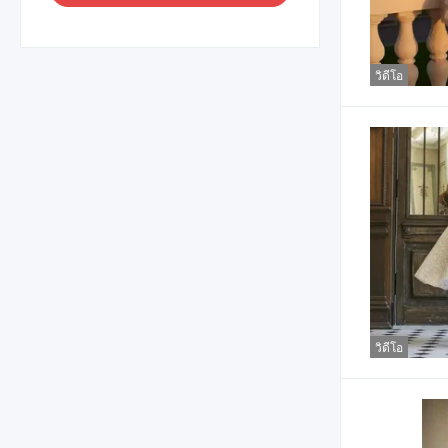
วิดีโอ
วิดีโอ