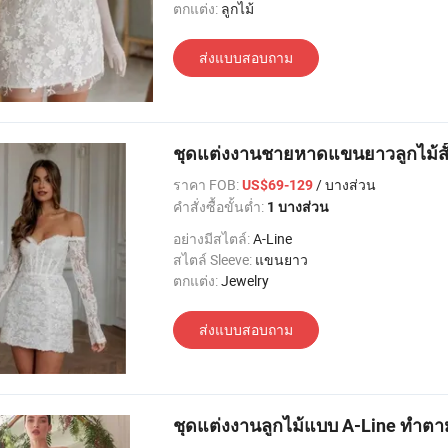
ตกแต่ง:
ลูกไม้
ส่งแบบสอบถาม
ชุดแต่งงานชายหาดแขนยาวลูกไม้สั้
ราคา FOB:
/ บางส่วน
US$69-129
คำสั่งซื้อขั้นต่ำ:
1 บางส่วน
อย่างมีสไตล์:
A-Line
สไตล์ Sleeve:
แขนยาว
ตกแต่ง:
Jewelry
ส่งแบบสอบถาม
ชุดแต่งงานลูกไม้แบบ A-Line ทำตาม