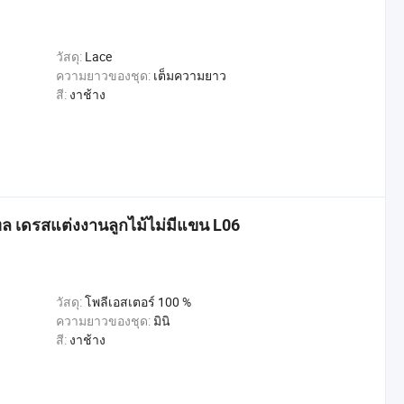
วัสดุ:
Lace
ความยาวของชุด:
เต็มความยาว
สี:
งาช้าง
เทล เดรสแต่งงานลูกไม้ไม่มีแขน L06
วัสดุ:
โพลีเอสเตอร์ 100 %
ความยาวของชุด:
มินิ
สี:
งาช้าง