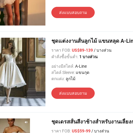
ส่งแบบสอบถาม
ชุดแต่งงานสั้นลูกไม้ แขนหลุด A-L
ราคา FOB:
/ บางส่วน
US$89-139
คำสั่งซื้อขั้นต่ำ:
1 บางส่วน
อย่างมีสไตล์:
A-Line
สไตล์ Sleeve:
แขนกุด
ตกแต่ง:
ลูกไม้
ส่งแบบสอบถาม
ชุดเดรสสั้นสีงาช้างสำหรับงานเลี้ย
ราคา FOB:
/ บางส่วน
US$59-99