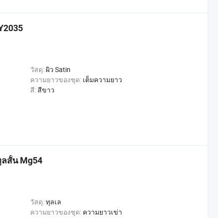
ำ Y2035
วัสดุ:
ผิว Satin
ความยาวของชุด:
เต็มความยาว
สี:
สีขาว
ูลสั้น Mg54
วัสดุ:
ทุลเล
ความยาวของชุด:
ความยาวเข่า