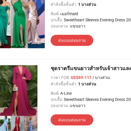
คำสั่งซื้อขั้นต่ำ:
1 บางส่วน
พิมพ์:
เมอร์maid
ปกเสื้อ:
Sweetheart Sleeves Evening Dress 2
ปลอกสวม:
แขนยาว
ส่งแบบสอบถาม
ชุดราตรีแขนยาวสำหรับเจ้าสาวและง
ราคา FOB:
/ บางส่วน
US$69-117
คำสั่งซื้อขั้นต่ำ:
1 บางส่วน
พิมพ์:
A-Line
ปกเสื้อ:
Sweetheart Sleeves Evening Dress 2
ปลอกสวม:
แขนยาว
ส่งแบบสอบถาม