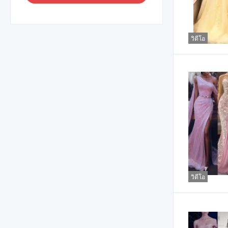
วิดีโอ
วิดีโอ