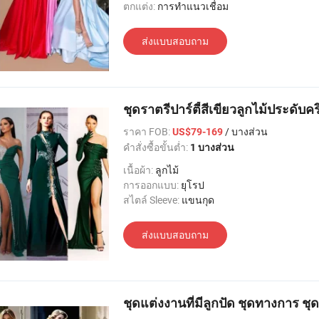
ตกแต่ง:
การทำแนวเชื่อม
ส่งแบบสอบถาม
ชุดราตรีปาร์ตี้สีเขียวลูกไม้ประดับ
ราคา FOB:
/ บางส่วน
US$79-169
คำสั่งซื้อขั้นต่ำ:
1 บางส่วน
เนื้อผ้า:
ลูกไม้
การออกแบบ:
ยุโรป
สไตล์ Sleeve:
แขนกุด
ส่งแบบสอบถาม
ชุดแต่งงานที่มีลูกปัด ชุดทางการ ชุ