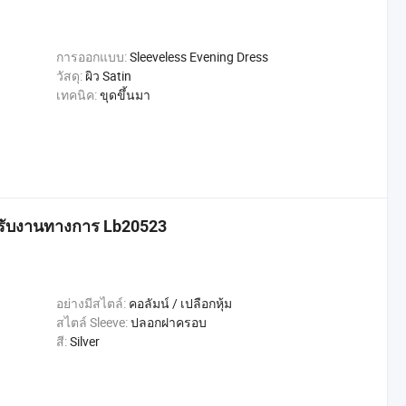
การออกแบบ:
Sleeveless Evening Dress
วัสดุ:
ผิว Satin
เทคนิค:
ขุดขึ้นมา
หรับงานทางการ Lb20523
อย่างมีสไตล์:
คอลัมน์ / เปลือกหุ้ม
สไตล์ Sleeve:
ปลอกฝาครอบ
สี:
Silver