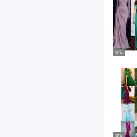
วิดีโอ
วิดีโอ