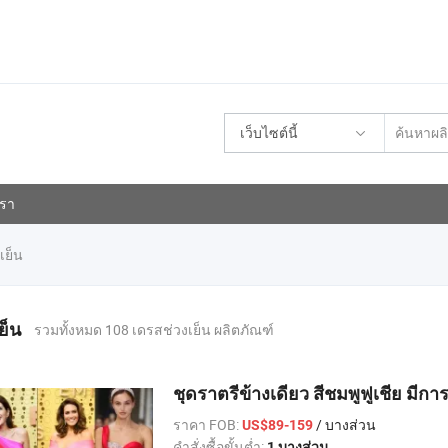
เว็บไซต์นี้
เรา
เย็น
ย็น
รวมทั้งหมด 108 เดรสช่วงเย็น ผลิตภัณฑ์
ชุดราตรีข้างเดียว สีชมพูฟูเชีย มีกา
ราคา FOB:
/ บางส่วน
US$89-159
คำสั่งซื้อขั้นต่ำ:
1 บางส่วน