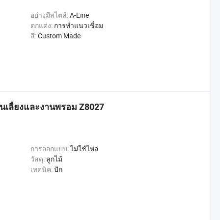
อย่างมีสไตล์:
A-Line
ตกแต่ง:
การทำแนวเชื่อม
สี:
Custom Made
านเลี้ยงและงานพรอม Z8027
การออกแบบ:
ไม่ใช้ไหล่
วัสดุ:
ลูกไม้
เทคนิค:
ปัก