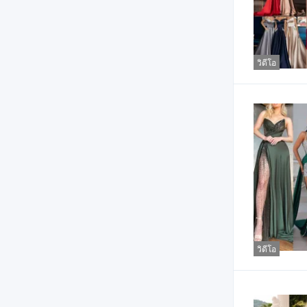
วิดีโอ
วิดีโอ