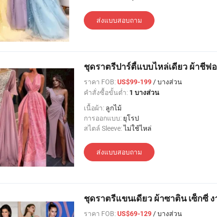
ส่งแบบสอบถาม
ชุดราตรีปาร์ตี้แบบไหล่เดียว ผ้าชีฟอ
ราคา FOB:
/ บางส่วน
US$99-199
คำสั่งซื้อขั้นต่ำ:
1 บางส่วน
เนื้อผ้า:
ลูกไม้
การออกแบบ:
ยุโรป
สไตล์ Sleeve:
ไม่ใช้ไหล่
ส่งแบบสอบถาม
ชุดราตรีแขนเดียว ผ้าซาติน เซ็กซี่ 
ราคา FOB:
/ บางส่วน
US$69-129