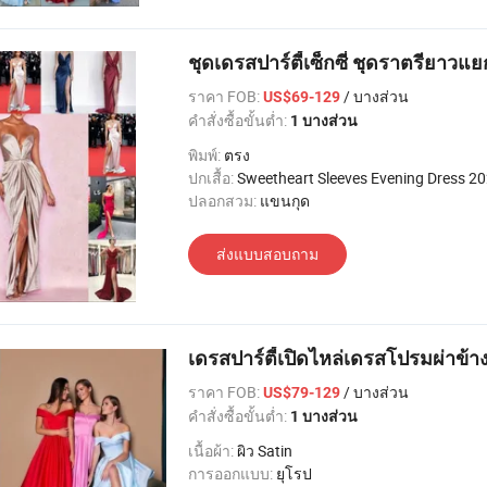
ชุดเดรสปาร์ตี้เซ็กซี่ ชุดราตรียาว
ราคา FOB:
/ บางส่วน
US$69-129
คำสั่งซื้อขั้นต่ำ:
1 บางส่วน
พิมพ์:
ตรง
ปกเสื้อ:
Sweetheart Sleeves Evening Dress 2
ปลอกสวม:
แขนกุด
ส่งแบบสอบถาม
เดรสปาร์ตี้เปิดไหล่เดรสโปรมผ่าข้า
ราคา FOB:
/ บางส่วน
US$79-129
คำสั่งซื้อขั้นต่ำ:
1 บางส่วน
เนื้อผ้า:
ผิว Satin
การออกแบบ:
ยุโรป