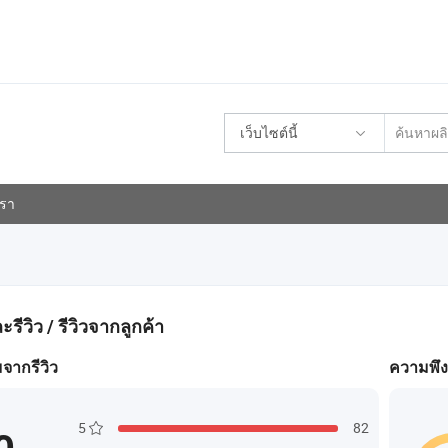
เว็บไซต์นี้
เรา
ีวิว / รีวิวจากลูกค้า
ากรีวิว
ความพึง
5
82