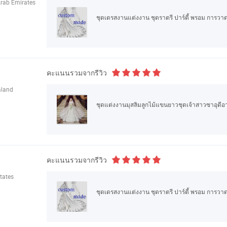
Arab Emirates
ชุดเดรสงานแต่งงาน ชุดราตรี ปาร์ตี้ พรอม การวา
คะแนนรวมจากรีวิว
aland
ชุดแต่งงานมุสลิมลูกไม้แขนยาวชุดเจ้าสาวซาอุดี
คะแนนรวมจากรีวิว
tates
ชุดเดรสงานแต่งงาน ชุดราตรี ปาร์ตี้ พรอม การวา