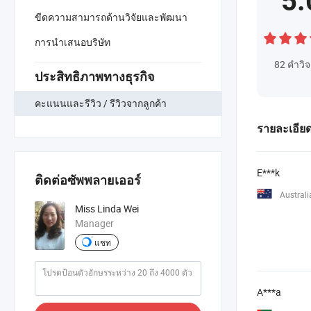
5.
ขีดความสามารถด้านวิจัยและพัฒนา
การนำเสนอบริษัท
82
คำวิจ
ประสิทธิภาพทางธุรกิจ
คะแนนและรีวิว / รีวิวจากลูกค้า
รายละเอียด
E***k
ติดต่อซัพพลายเออร์
Australi
Miss Linda Wei
Manager
แชท
A***a