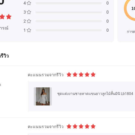
0
4
0
3
0
2
0
ารณ์
1
0
การต
รีวิว
คะแนนรวมจากรีวิว
a
ชุดแต่งงานชายหาดแขนยาวลูกไม้สั้นมินิ Lb1804
คะแนนรวมจากรีวิว