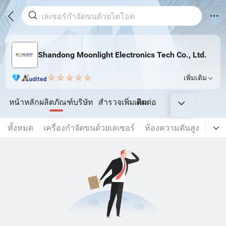
Shandong Moonlight Electronics Tech Co., Ltd.
เพิ่มเติม
หน้าหลัก
ผลิตภัณฑ์
บริษัท
สำรวจเพิ่มเติม
ติดต่อ
ทั้งหมด
เครื่องกำจัดขนด้วยเลเซอร์
ห้องความดันสูง
การด