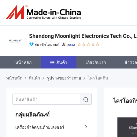
Shandong Moonlight Electronics Tech Co., L
สมาชิกไดมอนด์
หน้าหลัก
สินค้า
เกี่ยวกับเรา
สำรวจเ
หน้าหลัก
สินค้า
รูปร่างของร่างกาย
ไครโอสกิน
ไครโอสกิ
กลุ่มผลิตภัณฑ์
เครื่องกำจัดขนด้วยเลเซอร์