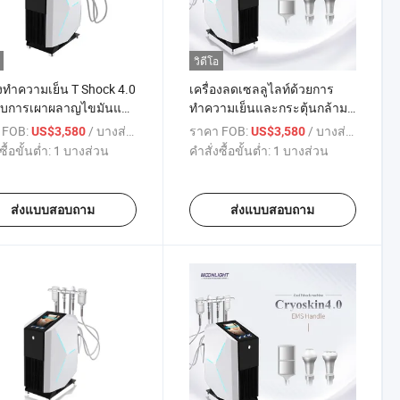
วิดีโอ
องทำความเย็น T Shock 4.0
เครื่องลดเซลลูไลท์ด้วยการ
ับการเผาผลาญไขมันและ
ทำความเย็นและกระตุ้นกล้าม
กกระชับผิว
เนื้อเพื่อการสลายไขมัน
 FOB:
/ บางส่วน
ราคา FOB:
/ บางส่วน
US$3,580
US$3,580
ซื้อขั้นต่ำ:
1 บางส่วน
คำสั่งซื้อขั้นต่ำ:
1 บางส่วน
ส่งแบบสอบถาม
ส่งแบบสอบถาม