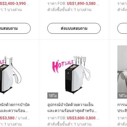
สำหรับการปรับรูปร่างและการ
มอล อ
/ บางส่วน
ราคา FOB:
/ บางส่วน
ราคา
S$2,400-3,990
US$1,890-3,580
ลดน้ำหนัก
การล
่ำ:
1 บางส่วน
คำสั่งซื้อขั้นต่ำ:
1 บางส่วน
คำสั่ง
บบสอบถาม
ส่งแบบสอบถาม
วิดีโอ
วิดีโอ
หนักด้วยการบำบัด
อุปกรณ์บำบัดด้วยความเย็น
การนว
็นและความร้อน
และความร้อนล่าสุดสำหรับ
ประสิ
Cryoskin
การกระชับผิว
การบ
/ บางส่วน
ราคา FOB:
/ บางส่วน
ราคา
S$3,580
US$3,600-3,800
ความ
่ำ:
1 บางส่วน
คำสั่งซื้อขั้นต่ำ:
1 บางส่วน
คำสั่ง