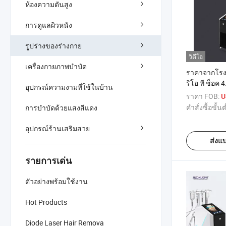
ห้องความดันสูง
การดูแลผิวหนัง
รูปร่างของร่างกาย
วิดีโอ
เครื่องกายภาพบำบัด
ราคาจากโรงง
ริโอ ที ช็อค 
อุปกรณ์ความงามที่ใช้ในบ้าน
ราปี
ราคา FOB:
U
คำสั่งซื้อขั้นต
การบำบัดด้วยแสงสีแดง
อุปกรณ์ร้านเสริมสวย
ส่งแ
รายการเด่น
ตัวอย่างพร้อมใช้งาน
Hot Products
Diode Laser Hair Remova