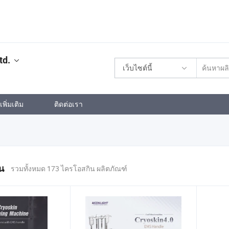
td.
เว็บไซต์นี้
พิ่มเติม
ติดต่อเรา
น
รวมทั้งหมด 173 ไครโอสกิน ผลิตภัณฑ์