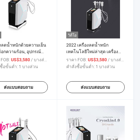
วิดีโอ
องลดน้ำหนักด้วยความเย็น
2022 เครื่องลดน้ำหนัก
อกความร้อน, อุปกรณ์
เทคโนโลยีใหม่ล่าสุด เครื่อง
ามเย็นพกพาที่ปลอดภัย
ควบคุมรูปร่างด้วยการทำความ
 FOB:
/ บางส่วน
ราคา FOB:
/ บางส่วน
US$3,580
US$3,580
เย็น T-Shock
ซื้อขั้นต่ำ:
1 บางส่วน
คำสั่งซื้อขั้นต่ำ:
1 บางส่วน
ส่งแบบสอบถาม
ส่งแบบสอบถาม