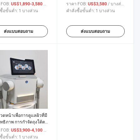
ีเอ็มเอส รูปร่างร่างกาย
 FOB:
/ บางส่วน
ราคา FOB:
/ บางส่วน
US$1,890-3,580
US$3,580
ดน้ำหนัก ไครโอเทอราปี
ซื้อขั้นต่ำ:
1 บางส่วน
คำสั่งซื้อขั้นต่ำ:
1 บางส่วน
ส่งแบบสอบถาม
ส่งแบบสอบถาม
ดหน้าเพื่อการดูแลผิวที่มี
ทธิภาพ การกำจัดถุงใต้ตา
ำบัดด้วยความเย็นและ
 FOB:
/ บางส่วน
US$3,900-4,100
ร้อน EMS
ซื้อขั้นต่ำ:
1 บางส่วน