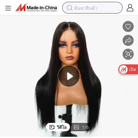
เปิด
วิดีโอ
1
/
6