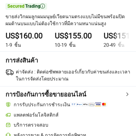

ขายส่งวิกผมลูกผมมนุษย์เวียดนามตรงแบบไม่มีขนพร้อมปิด
ผมด้านบนแบบไม่ต้องใช้กาวที่มีความหนาแน่นสูง
US$160.00
US$155.00
US$151.
1-9
ชิ้น
10-19
ชิ้น
20-49
ชิ้น
การส่งสินค้า
ค่าจัดส่ง :
ติดต่อซัพพลายเออร์เกี่ยวกับค่าขนส่งและเวลา
ในการจัดส่งโดยประมาณ
การป้องกันการซื้อขายออนไลน์
การรับประกันการชำระเงิน
แพลตฟอร์มโลจิสติกส์
บริการตรวจสอบ
หลังการขาย & การจัดการข้อพิพาท