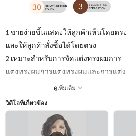
1 ขายง่ายขึ้นแสดงให้ลูกค้าเห็นโดยตรง
และให้ลูกค้าสั่งซื้อได้โดยตรง
2 เหมาะสำหรับการจัดแต่งทรงผมการ
แต่งทรงผมการแต่งทรงผมและการแต่ง
ทรงผมทุกประเภท
ดูเพิ่มเติม
3 การติดตามแนวโน้มของการค้าส่ง
วิดีโอที่เกี่ยวข้อง
แต่ละรายได้ผลลัพธ์ที่ดี
4 ขายในประเทศของคุณเองและ คุณ