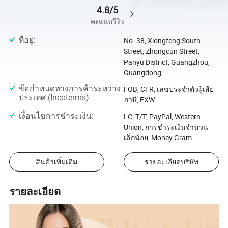
4.8/5
คะแนนรีวิว
ที่อยู่
:
No. 38, Xiongfeng South
Street, Zhongcun Street,
Panyu District, Guangzhou,
Guangdong, ...
ข้อกำหนดทางการค้าระหว่าง
FOB, CFR, เลขประจำตัวผู้เสีย
ประเทศ (Incoterms)
:
ภาษี, EXW
เงื่อนไขการชำระเงิน
:
LC, T/T, PayPal, Western
Union, การชำระเงินจำนวน
เล็กน้อย, Money Gram
สินค้าเพิ่มเติม
รายละเอียดบริษัท
รายละเอียด