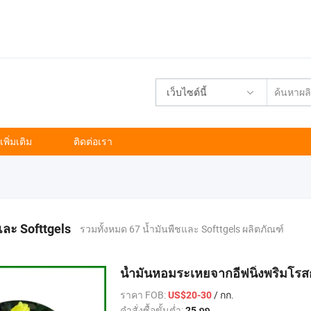
เว็บไซต์นี้
พิ่มเติม
ติดต่อเรา
และ Softtgels
รวมทั้งหมด 67 น้ำมันพืชและ Softtgels ผลิตภัณฑ์
น้ำมันหอมระเหยจากอีฟนิ่งพริมโ
ราคา FOB:
/ กก.
US$20-30
คำสั่งซื้อขั้นต่ำ:
25 กก.