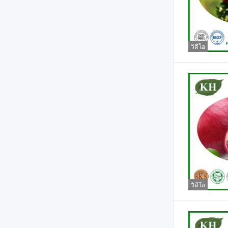
วิดีโอ
วิดีโอ