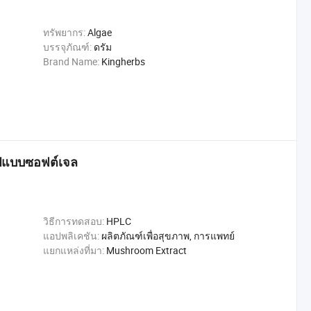
ทรัพยากร:
Algae
บรรจุภัณฑ์:
ดรัม
Brand Name:
Kingherbs
รูปแบบซอฟต์เจล
วิธีการทดสอบ:
HPLC
แอปพลิเคชัน:
ผลิตภัณฑ์เพื่อสุขภาพ, การแพทย์
แยกแหล่งที่มา:
Mushroom Extract