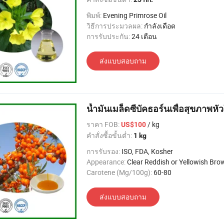
พิมพ์:
Evening Primrose Oil
วิธีการประมวลผล:
กำลังเดือด
การรับประกัน:
24 เดือน
ส่งแบบสอบถาม
น้ำมันเมล็ดซีบัคธอร์นเพื่อสุขภาพหัว
ราคา FOB:
/ kg
US$100
คำสั่งซื้อขั้นต่ำ:
1 kg
การรับรอง:
ISO, FDA, Kosher
Appearance:
Clear Reddish or Yellowish Brow
Carotene (Mg/100g):
60-80
ส่งแบบสอบถาม