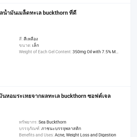
น้ำมันเมล็ดทะเล buckthorn ที่ดี
สี:
สีเหลือง
ขนาด:
เล็ก
Weight of Each Gel Content:
350mg Oil with 7.5% More or Less
้ำมันหอมระเหยจากผลทะเล buckthorn ซอฟต์เจล
ทรัพยากร:
Sea Buckthorn
บรรจุภัณฑ์:
ภาชนะบรรจุพลาสติก
Benefits and Uses:
Acne, Weight Loss and Digestion