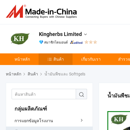
Kingherbs Limited
สมาชิกไดมอนด์
หน้าหลัก
สินค้า
เกี่ยวกับเรา
สำรวจเ
หน้าหลัก
สินค้า
น้ำมันพืชและ Softtgels
น้ำมันพืช
กลุ่มผลิตภัณฑ์
การแยกข้อมูลโรงงาน