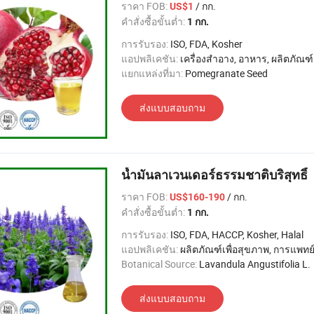
ราคา FOB:
/ กก.
US$1
คำสั่งซื้อขั้นต่ำ:
1 กก.
การรับรอง:
ISO, FDA, Kosher
แอปพลิเคชัน:
เครื่องสำอาง, อาหาร, ผลิตภัณฑ์เพื่อสุขภาพ,
แยกแหล่งที่มา:
Pomegranate Seed
ส่งแบบสอบถาม
น้ำมันลาเวนเดอร์ธรรมชาติบริสุทธิ์
ราคา FOB:
/ กก.
US$160-190
คำสั่งซื้อขั้นต่ำ:
1 กก.
การรับรอง:
ISO, FDA, HACCP, Kosher, Halal
แอปพลิเคชัน:
ผลิตภัณฑ์เพื่อสุขภาพ, การแพทย
Botanical Source:
Lavandula Angustifolia L.
ส่งแบบสอบถาม