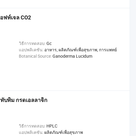
ซอฟท์เจล CO2
วิธีการทดสอบ:
Gc
แอปพลิเคชัน:
อาหาร, ผลิตภัณฑ์เพื่อสุขภาพ, การแพทย์
Botanical Source:
Ganoderma Lucidum
ดทับทิม กรดเอลลาจิก
วิธีการทดสอบ:
HPLC
แอปพลิเคชัน:
ผลิตภัณฑ์เพื่อสุขภาพ