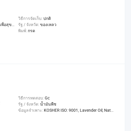
วิธีการจัดเก็บ:
ปกติ
 การแพทย์
รัฐ / จังหวัด:
ของเหลว
พิมพ์:
กรด
วิธีการทดสอบ:
Gc
์
รัฐ / จังหวัด:
น้ำมันพืช
ข้อมูลจำเพาะ:
KOSHER ISO: 9001, Lavender Oil; Natural Herbal Oil