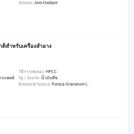
Actions:
Anti-Oxidant
าติสำหรับเครื่องสำอาง
วิธีการทดสอบ:
HPLC
การแพทย์
รัฐ / จังหวัด:
น้ำมันพืช
Botanical Source:
Punica Granatum L.