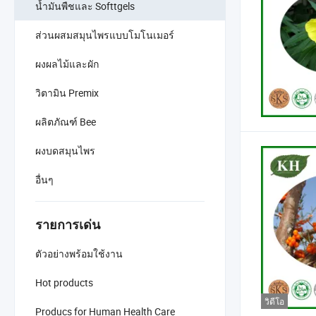
น้ำมันพืชและ Softtgels
ส่วนผสมสมุนไพรแบบโมโนเมอร์
ผงผลไม้และผัก
วิตามิน Premix
ผลิตภัณฑ์ Bee
ผงบดสมุนไพร
อื่นๆ
รายการเด่น
ตัวอย่างพร้อมใช้งาน
Hot products
วิดีโอ
Producs for Human Health Care