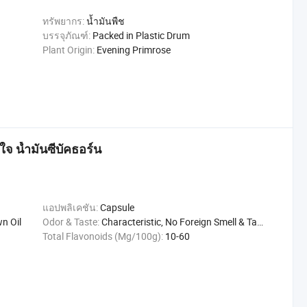
ทรัพยากร:
น้ำมันพืช
บรรจุภัณฑ์:
Packed in Plastic Drum
Plant Origin:
Evening Primrose
ใจ น้ำมันซีบัคธอร์น
แอปพลิเคชัน:
Capsule
n Oil
Odor & Taste:
Characteristic, No Foreign Smell & Taste
Total Flavonoids (Mg/100g):
10-60