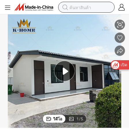
บ้านสำเร็จรูปแบบโมดูลาร์ T-Type ที่แข็งแรงและประกอบได้ง่าย
เปิด
วิดีโอ
1
/
5