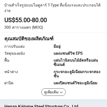
บ้านสำเร็จรูปแบบโมดูลาร์ T-Type ที่แข็งแรงและประกอบได้
ง่าย
US$55.00-80.00
300
ตารางเมตร
(MOQ)
คุณสมบัติของผลิตภัณฑ์
การปรับแต่ง
มีอยู่
วัสดุของผนัง
แผงแซนด์วิช EPS
พื้น
แผ่นไวนิลบนไม้อัดหรือแผ่น
ซีเมนต์
หน้าต่าง
กระจกอะลูมิเนียมกระจกสอง
ชั้น
ฝาปิด
แผงปิดแซนด์วิชอะลูมิเนียม
ดูเพิ่มเติม
Henan K-Home Steel Structure Co., Ltd.