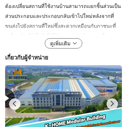
ต้องเปลี่ยนสถานที่ใช้งานบ้านสามารถแยกชิ้นส่วนเป็น
ส่วนประกอบและประกอบกลับเข้าไปใหม่หลังจากที่
ขนส่งไปยังสถานที่ใหม่ซึ่งสะดวกเหมือนกับภาชนะที่
เคลื่อนย้ายได้ซึ่งทำให้ใช้งานอย่างกว้างขวางใน
ดูเพิ่มเติม
บริเวณอาคารชั่วคราว
วัสดุหลักของบ้านสำเร็จรูป , เหล็กรูปตัว T และผนัง ,
เกี่ยวกับผู้จำหน่าย
แผ่นหลังคาและแผงควบคุมอื่นๆมีความสามารถใน
การรีไซเคิลและการนำกลับมาใช้ใหม่ได้ในระดับสูง
หลังจากที่โครงการเสร็จสิ้นแล้วสามารถถอดแยกชิ้น
ส่วนและขนส่งไปยังสถานที่อื่นๆเพื่อประกอบชิ้นส่วน
กลับและใช้งานได้อย่างง่ายดาย คุณสมบัติที่นำกลับมา
ใช้ใหม่ได้นี้สอดคล้องกับแนวคิดการพัฒนาอาคาร
สมัยใหม่อย่างยั่งยืนซึ่งไม่เพียงแต่ช่วยประหยัด