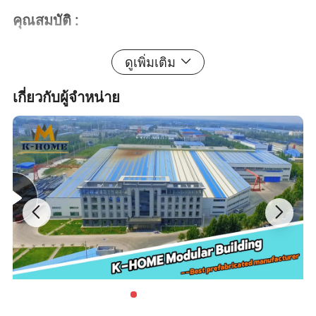
คุณสมบัติ :
1
ความยาว
ตามความต้องการของลูกค้า
ดูเพิ่มเติม
2
ความกว้าง
ตามความต้องการของลูกค้า
ข้อมูล
เกี่ยวกับผู้จำหน่าย
ความสูงของ
จำเพาะ
3
ตามความต้องการของลูกค้า
สัน
ความสูง
4
ตามความต้องการของลูกค้า
ข้อมูลจำเพาะ
ภายใน
ส่วนที่ 1
ระบบหลังคา
แผงควบคุม
แผงแซนด์วิช EPS 75 มม ., แผ่นเหล็กสี 0.42 มม . ความหนาแน่นของโฟมโพลีสไตรีน ( แผงแซนด์วิช EPS) คือ 12 กก ./
ข้า
เฟรมเหล็ก
เฟรมเหล็กเป็นฟิตติ้งเคลือบสังกะสี Q35;
5
ติดผนัง
ม .3 สัมประสิทธิ์หุ้มความร้อนเท่ากับ 0.041m.w สัมประสิทธิ์การถ่ายโอนความร้อนคือ 0.663w/.k.
เพดานเป็นเหล็กสีฟ้าเคลือบล่วงหน้า 0.4 มม . ด้านนอกแผ่นเหล็กกล้าแข็งแรง ;
ii.
ฉนวนหุ้มหลังคา
พร้อมวัสดุฉนวนแก้วขนสัตว์ 50 มม .
แผงแซนด์วิช EPS 50 มม ., แผ่นเหล็กสี 0.42 มม ., ความหนาแน่นของโฟมโพลีสไตรีนคือ 12 กก ./ ม .3 สัมประสิทธิ์
6
แผงหลังคา
III
เพดานหลังคา
เพดานจะเป็นแผ่นเหล็กรูปทรงต่างๆ
ความร้อนความร้อน 0.041w/m.k สัมประสิทธิ์การถ่ายโอนความร้อนคือ 0.553w/·k.
ส่วนที่ 2
ระบบเสียงในที่ประชุม
ประตู (D-3)
ประตูเหล็กนิรภัยที่มีขนาด 840 x 1950 มม . ได้รับการตกแต่งด้วยตัวล็อคทรงกระบอกด้วยกุญแจ 3 ดอก เฟรมรูปโดมทำ
ข้า
เฟรมเหล็ก
เหล็กชุบสังกะสีหนา 3 มม . สำหรับโครงสร้างหลัก + ท่อสี่เหลี่ยม 1.5 มม สำหรับลำแสงสำรอง
7
1
จากสแตนเลสสตีลหนา 50 มม
ii.
พื้น
ร่องหักเศษ 15 มม . + พื้นหนัง PVC
ส่วนที่ 3
ระบบคอลัมน์
ประตู (D-3)
แผงปิดแซนด์วิช EPS ที่มีขนาด 750x2000 มม . มีตัวล็อคทรงกระบอกพร้อมกุญแจ 3 ดอก เฟรม Doorframe ทำจากโฟม
8
ผม
คอลัมน์
เหล็กชุบสังกะสีทรง 2.5 มม
2
ฉนวนหุ้มฉนวนหุ้ม EPS หนา 50 มม .
ส่วนที่ 4
ระบบผนังชนิดแซนด์วิช
อุปกรณ์เสริม
หน้าต่าง (W)
แผงแซนด์วิชชนิดโฟม EPS 50 มม .
9
หน้าต่างเลื่อนเหล็กสีขนาด 1100mmx800 มม ., หน้าต่างเลื่อนแนวตั้งหรือหน้าต่างเลื่อนแนวนอน
มาตรฐาน
1
ผม
แผงควบคุมติดผนัง
สีภายนอกเป็นสีเงินอ่อน ( เหล็กหนา 0.35 มม .)
ด้านในเป็นเหล็กสีขาว (0.35 มม .)
1
หน้าต่าง (W)
ส่วนที่ 5
ระบบประตูและหน้าต่าง
หน้าต่างเลื่อนทำจากเหล็กสีขนาด 1100mmx400 มม ., หน้าต่างเลื่อนแนวตั้งหรือหน้าต่างเลื่อนแนวนอน
0
2
วัสดุ : ฝาโลหะ
ข้า
ฝาปิด
ขนาด : 2000 x 980mm(H*W)
1
คานแบบ