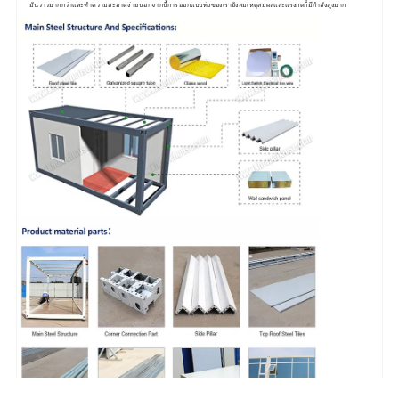
มันวาวมากกว่าและทำความสะอาดง่าย นอกจากนี้การออกแบบท่อของเรายังสมเหตุสมผลและแรงกดก็มีกำลังสูงมาก