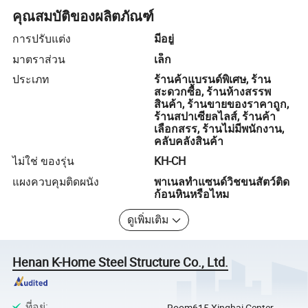
คุณสมบัติของผลิตภัณฑ์
การปรับแต่ง
มีอยู่
มาตราส่วน
เล็ก
ประเภท
ร้านค้าแบรนด์พิเศษ, ร้าน
สะดวกซื้อ, ร้านห้างสรรพ
สินค้า, ร้านขายของราคาถูก,
ร้านสปาเซียลไลส์, ร้านค้า
เลือกสรร, ร้านไม่มีพนักงาน,
คลับคลังสินค้า
ไม่ใช่ ของรุ่น
KH-CH
แผงควบคุมติดผนัง
พาเนลทำแซนด์วิชขนสัตว์ติด
ก้อนหินหรือไหม
ดูเพิ่มเติม
Henan K-Home Steel Structure Co., Ltd.
ที่อยู่
:
Room615,Xinghai Center