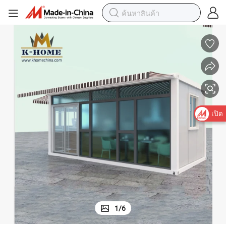
20FT ร้านกาแฟเคลื่อนที่สำหรับขาย
เปิด
1
/
6