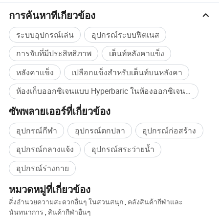
ของแก๊สการเจ็บป่วยลดความดันโลหิตสมองขาดเลือดสมองสมอง
การค้นหาที่เกี่ยวข้อง
สมองสมองสมองสมองสมองสมองขาดเลือด การบาดเจ็บทางสมอง
ชนิดสมองเส้นเลือด , โรคหลอดเลือดสมองฯลฯ
ระบบอุปกรณ์เล่น
อุปกรณ์ระบบฟิตเนส
การจับที่มีประสิทธิภาพ
เต็นท์หลังคาแข็ง
รายชื่อผลิตภัณฑ์ของเรา :
ห้องออกซิเจนสำหรับการอัดอากาศสำหรับผู้ประกอบวิชาชีพและผู้
หลังคาแข็ง
เปลือกแข็งสำหรับเต็นท์บนหลังคา
ประกอบวิชาชีพทางการแพทย์ห้องเก็บออกซิเจนสำหรับผู้ประกอบ
ห้องเก็บออกซิเจนแบบ Hyperbaric ในห้องออกซิเจนห้องเก็บออกซิเจนห้อง Hyparic Chamber ห้องเก็บของ Shell ที่แข็งตลอดจนออกซิเจนแบบ SMART อ็อกซิเจนอ็อกซิเจนและออกซิเจน Hyperbaric พ็อดอุปกรณ์ทางการแพทย์ Nestent Hypercic Oxygen Pod ระบบออกซิเจน Hypercaric ประสิทธิภาพสูง ซื้อจำนวนมาก
วิชาชีพและผู้ใหญ่ระบบการทำงานระบบการทำงานระบบการทำงาน
ระบบการทำงานระบบการทำงานระบบการทำงานระบบการทำงาน
ซัพพลายเออร์ที่เกี่ยวข้อง
ของออกซิเจนสำหรับทารก
อุปกรณ์กีฬา
อุปกรณ์ตกปลา
อุปกรณ์ก่อสร้าง
อุปกรณ์กลางแจ้ง
อุปกรณ์สระว่ายน้ำ
อุปกรณ์ร่างกาย
หมวดหมู่ที่เกี่ยวข้อง
สิ่งอำนวยความสะดวกอื่นๆ ในสวนสนุก
,
คลังสินค้ากีฬาและ
นันทนาการ
,
สินค้ากีฬาอื่นๆ