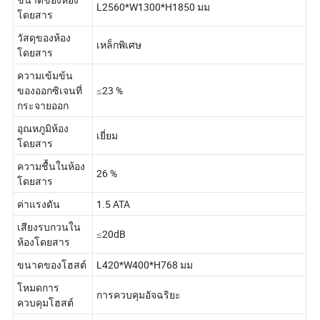
L2560*W1300*H1850 มม
โดยสาร
วัสดุของห้อง
เหล็กพิเศษ
โดยสาร
ความเข้มข้น
ของออกซิเจนที่
≤23 %
กระจายออก
อุณหภูมิห้อง
เยี่ยม
โดยสาร
ความชื้นในห้อง
26 %
โดยสาร
ค่าแรงดัน
1.5 ATA
เสียงรบกวนใน
≤20dB
ห้องโดยสาร
ขนาดของโฮสต์
L420*W400*H768 มม
โหมดการ
การควบคุมอัจฉริยะ
ควบคุมโฮสต์