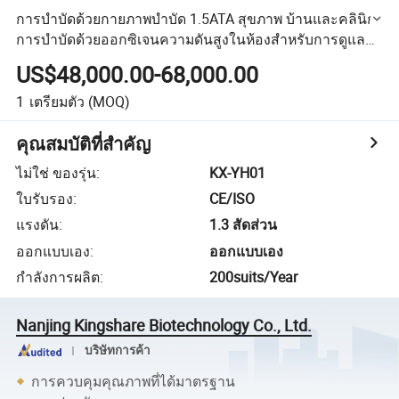
การบำบัดด้วยกายภาพบำบัด 1.5ATA สุขภาพ บ้านและคลินิก
การบำบัดด้วยออกซิเจนความดันสูงในห้องสำหรับการดูแล
สุขภาพ
US$48,000.00-68,000.00
1
เตรียมตัว
(MOQ)
คุณสมบัติที่สำคัญ
ไม่ใช่ ของรุ่น
:
KX-YH01
ใบรับรอง
:
CE/ISO
แรงดัน
:
1.3 สัดส่วน
ออกแบบเอง
:
ออกแบบเอง
กำลังการผลิต
:
200suits/Year
Nanjing Kingshare Biotechnology Co., Ltd.
บริษัทการค้า
การควบคุมคุณภาพที่ได้มาตรฐาน