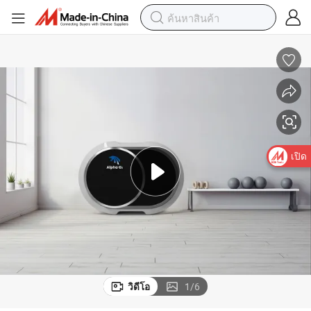
เปิด
วิดีโอ
1
/
6