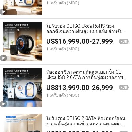
1 เตรียมตัว
(MOQ)
ใบรับรอง CE ISO Ukca RoHS ห้อง
ออกซิเจนความดันสูง แบบแข็ง สำหรับนั่ง
คนเดียวหรือสองคน
US$
16,999.00
-
27,999.00
FOB
1 เตรียมตัว
(MOQ)
ห้องออกซิเจนความดันสูงแบบแข็ง CE
Ukca ISO 2.0ATA การฟื้นฟูสมรรถภาพ
สำหรับผู้ใหญ่
US$
13,999.00
-
26,999.00
FOB
1 เตรียมตัว
(MOQ)
ใบรับรอง CE ISO 2.0ATA ห้องออกซิเจน
ความดันสูงแบบแข็งดูแลความงามต่อ
ต้านวัยบำบัดออทิสติก