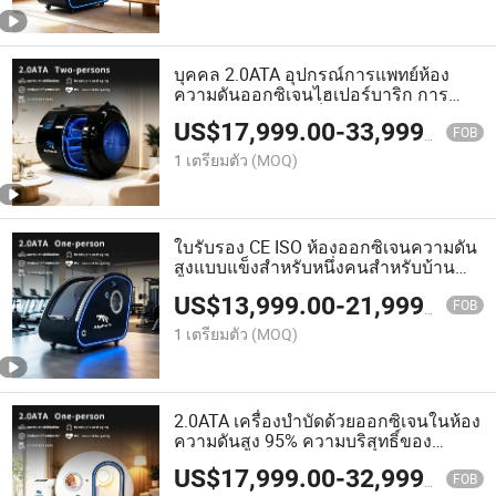
บุคคล 2.0ATA อุปกรณ์การแพทย์ห้อง
ความดันออกซิเจนไฮเปอร์บาริก การ
บำบัดออทิสติก มะเร็ง
US$
17,999.00
-
33,999.00
FOB
1 เตรียมตัว
(MOQ)
ใบรับรอง CE ISO ห้องออกซิเจนความดัน
สูงแบบแข็งสำหรับหนึ่งคนสำหรับบ้าน
คลินิก ยิม 1.8~2.0ATA
US$
13,999.00
-
21,999.00
FOB
1 เตรียมตัว
(MOQ)
2.0ATA เครื่องบำบัดด้วยออกซิเจนในห้อง
ความดันสูง 95% ความบริสุทธิ์ของ
ออกซิเจน 2 รับประกันปี
US$
17,999.00
-
32,999.00
FOB