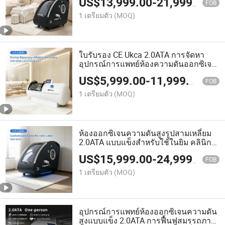
US$
13,999.00
-
21,999.00
FOB
1 เตรียมตัว
(MOQ)
ใบรับรอง CE Ukca 2.0ATA การจัดหา
อุปกรณ์การแพทย์ห้องความดันออกซิเจน
สูง
US$
5,999.00
-
11,999.00
FOB
1 เตรียมตัว
(MOQ)
ห้องออกซิเจนความดันสูงรูปสามเหลี่ยม
2.0ATA แบบแข็งสำหรับใช้ในยิม คลินิก
สปา แบรนด์ส่วนตัว
US$
15,999.00
-
24,999.00
FOB
1 เตรียมตัว
(MOQ)
อุปกรณ์การแพทย์ห้องออกซิเจนความดัน
สูงแบบแข็ง 2.0ATA การฟื้นฟูสมรรถภาพ