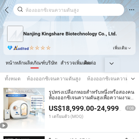
Nanjing Kingshare Biotechnology Co., Ltd.
เพิ่มเติม
หน้าหลัก
ผลิตภัณฑ์
บริษัท
สำรวจเพิ่มเติม
ติดต่อ
ทั้งหมด
ห้องออกซิเจนความดันสูง
ห้องออกซิเจนความดันสู
รูปทรงเปลือกหอยสำหรับหนึ่งหรือสองคน
ห้องออกซิเจนความดันสูงเพื่อความงาม
และการดูแลผิวพรรณต่อต้านวัย
US$
18,999.00
-
24,999.00
FOB
1 เตรียมตัว
(MOQ)