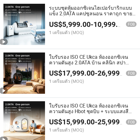
ระบบชุดหุ้มออกซิเจนไฮเปอร์บาริกแบบ
แข็ง 2.0ATA แคปซูลนอน ราคาถูก ขาย
ราคาที่ดีที่สุด
US$
5,999.00
-
10,999.00
FOB
1 เตรียมตัว
(MOQ)
ใบรับรอง ISO CE Ukca ห้องออกซิเจน
ความดันสูง 2.0ATA บ้าน คลินิก สปา
ฟิตเนส
US$
17,999.00
-
26,999.00
FOB
1 เตรียมตัว
(MOQ)
ใบรับรอง ISO CE Ukca ห้องออกซิเจน
ความดันสูง Hbot ชุดบิบ + ระบบแสงสี
แดง ราคาส่ง
US$
15,999.00
-
25,999.00
FOB
1 เตรียมตัว
(MOQ)