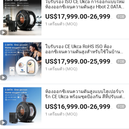
ใบรับรอง ISO CE Ukca การออกแบบใหม่
ห้องออกซิเจนความดันสูง Hbot 2.0ATA
พร้อมผ้ากันเปื้อนและระบบแสงสีแดง ใช้
US$
17,999.00
-
26,999.00
ในคลินิก สปา ยิม ที่บ้าน ขายร้อน
FOB
1 เตรียมตัว
(MOQ)
ใบรับรอง CE Ukca RoHS ISO ห้อง
ออกซิเจนความดันสูงสำหรับใช้ในบ้าน
พร้อมชุดและระบบแสงสีแดง
US$
17,999.00
-
25,999.00
FOB
1 เตรียมตัว
(MOQ)
ห้องออกซิเจนความดันสูงแบบไฮเปอร์บา
ริก CE Ukca พร้อมชุดป้องกัน สีที่ปรับแต่ง
ได้ ราคาโรงงาน
US$
16,999.00
-
26,999.00
FOB
1 เตรียมตัว
(MOQ)