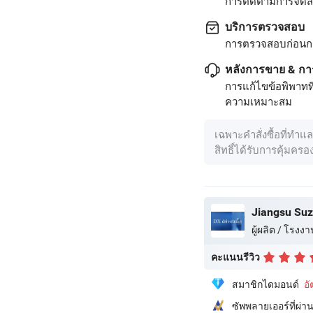
การติดตามการจัดส่ง
บริการตรวจสอบ
การตรวจสอบก่อนก
หลังการขาย & กา
การแก้ไขข้อพิพาทท
ความเหมาะสม
เฉพาะคำสั่งซื้อที่ทำแ
สิทธิ์ได้รับการคุ้มคร
ผู้ผลิต / โรงงา
คะแนนรีวิว
สมาชิกไดมอนด์
อ
ซัพพลายเออร์ที่ผ