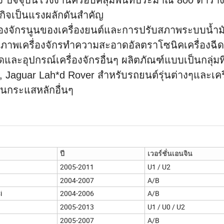
ชิง ปัจจุบันโรงงานครอบคลุมพื้นที่ประมาณ 800 ตารา
กิจเป็นแรงผลักดันสำคัญ
ื่องจักรนูนของเครื่องยนต์และการปรับสภาพระบบน้ำมั
ิภาพเครื่องจักรทำความสะอาดอัลตราโซนิคเครื่องฉีด
และอุปกรณ์เครื่องจักรอื่นๆ ผลิตภัณฑ์แบบเป็นกลุ่มท
A, Jaguar Lah*d Rover สำหรับรถยนต์รุ่นต่างๆและเคร
ันกระแสหลักอื่นๆ
ปี
เวอร์ชั่นเอนจิน
2005-2011
U1 / U2
2004-2007
A/B
i
2004-2006
A/B
2005-2013
U1 / U0 / U2
2005-2007
A/B