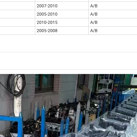
2007-2010
A/B
2005-2010
A/B
2010-2015
A/B
2005-2008
A/B