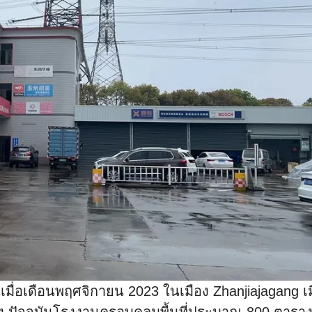
้นเมื่อเดือนพฤศจิกายน 2023 ในเมือง Zhanjiajagang เ