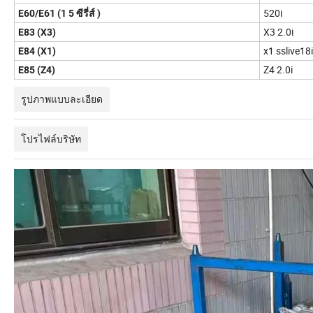
520i
E60/E61 (1 5 ซีรี่ส์ )
X3 2.0i
E83 (X3)
x1 sslive18i
E84 (X1)
Z4 2.0i
E85 (Z4)
รูปภาพแบบละเอียด
โปรไฟล์บริษัท