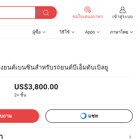
เข้าสู่ระบบ
ขอใบเสนอราคา
ผู้ซื้อ
วิธีใช้
Apps
ภาษาไทย
องยนต์เบนซินสำหรับรถยนต์บีเอ็มดับเบิลยู
US$3,800.00
2+
ชิ้น
อบถาม
แชท
า