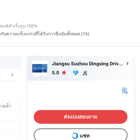
ณฑ์สำเร็จรูป 100%
กำกับความแข็งแกร่งที่ได้รับการยืนยันทั้งหมด (16)
Jiangsu Suzhou Dingxing Drivetrain Technology Co., Ltd.
5.0
ำถามที่พบบ่อย
วยน้ำ
ส่งแบบสอบถาม
แชท