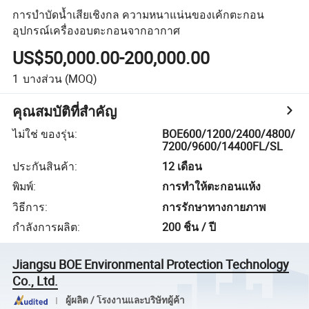
การบำบัดน้ำเสียเชิงกล ความหนาแน่นของเค้กตะกอน
อุปกรณ์เครื่องอบตะกอนจากอากาศ
US$50,000.00-200,000.00
1
บางส่วน
(MOQ)
คุณสมบัติที่สำคัญ
ไม่ใช่ ของรุ่น
:
BOE600/1200/2400/4800/
7200/9600/14400FL/SL
ประกันสินค้า
:
12 เดือน
พิมพ์
:
การทำให้ตะกอนแห้ง
วิธีการ
:
การรักษาทางกายภาพ
กำลังการผลิต
:
200 ชิ้น / ปี
Jiangsu BOE Environmental Protection Technology
Co., Ltd.
ผู้ผลิต / โรงงานและบริษัทผู้ค้า