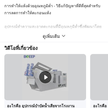
การทำให้แห้งด้วยอุณหภูมิต่ำ - วิธีแก้ปัญหาที่ดีที่สุดสำหรับ
การลดการทำให้ตะกอนแห้ง
อุปกรณ์ทำความสะอาดตะกอนที่มีอุณหภูมิต่ำซึ่งพัฒนาโดย
ระบบป้องกันสิ่งแวดล้อม BOE สามารถทำให้สิ่งปฏิกูลแห้ง
ดูเพิ่มเติม
หรือตะกอนได้โดยตรงโดยมีความชื้นน้อยกว่า 83 เปอร์เซ็นต์
วิดีโอที่เกี่ยวข้อง
ในการทำให้ตะกอนแห้งโดยมีความชื้น 10 เปอร์เซ็นต์ - 30
% การลดขนาดอาจสูงถึง 90 เปอร์เซ็นต์และการฆ่าเชื้อที่มี
ประสิทธิภาพจะสูงถึง 90 เปอร์เซ็นต์ การใช้พลังงานต่ำไม่มี
มลพิษใช้กันอย่างแพร่หลายในตะกอนชุมชนและตะกอนทาง
อุตสาหกรรม ( การพิมพ์และการย้อมกระดาษการทำ
กระดาษการชุบด้วยไฟฟ้าอุตสาหกรรมเคมีหนัง ร้านขายยา
ฯลฯ ) สำหรับการลดการแห้ง ตะกอนแห้งที่มีความชื้นร้อยละ
10 - 30 สามารถนำมาใช้ในภายหลังได้ซึ่งได้แก่การเผาไหม้
ผสมการทำปุ๋ยหมักหรือการสร้างวัตถุดิบและการกำจัด
อะไรคือ อุปกรณ์บำบัดน้ำเสียจากโรงงาน
อะไรคือ 