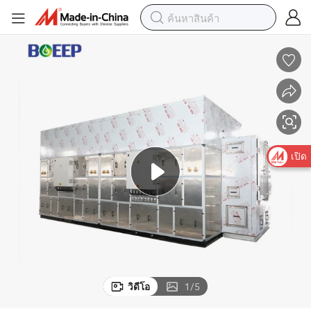
เปิด
วิดีโอ
1
/
5