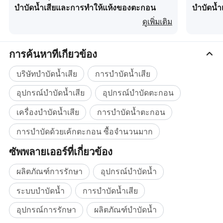
ทรัพยากรที่ไม่เป็นอันตรายอื่นๆ
บำบัดน้ำเสียและการทำให้แห้งของตะกอน
บำบัดน้ำ
ดูเพิ่มเติม
การค้นหาที่เกี่ยวข้อง
บริษัทบำบัดน้ำเสีย
การบำบัดน้ำเสีย
อุปกรณ์บำบัดน้ำเสีย
อุปกรณ์บำบัดตะกอน
เครื่องบำบัดน้ำเสีย
การบำบัดน้ำตะกอน
การบำบัดด้วยเค้กตะกอน ซื้อจำนวนมาก
ซัพพลายเออร์ที่เกี่ยวข้อง
ผลิตภัณฑ์การรักษา
อุปกรณ์บำบัดน้ำ
ระบบบำบัดน้ำ
การบำบัดน้ำเสีย
อุปกรณ์การรักษา
ผลิตภัณฑ์บำบัดน้ำ