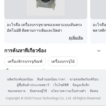
BZJ-4 35
10-20
0.75
อะไรคือ เครื่องบรรจุขวดของเหลวแบบเส้นตรง
อะไรคือ
DCS 10
2-10
อัตโนมัติ ติดตามการเติมและปิดฝา
พลาสติ
ดูเพิ่มเติม
การค้นหาที่เกี่ยวข้อง
เครื่องจักรบรรจุภัณฑ์
เครื่องบรรจุไม้
เรียกดูตามหมวดหมู่
เครื่องบรรจุเม็ดอัตโนมัติ
เครื่องบรรจุถุงเกรน
ผลิตภัณฑ์ยอดนิยม
สินค้ายอดนิยม ราคา
ขายส่งผลิตภัณฑ์ร้อน
ผู้ซื้อสินค้าประเภทสตาร์
เว็บไซต์พีซี
ข้อมูลเชิงลึก
เครื่องบรรจุผงละเอียด
เครื่องบรรจุผงและเม็ด
ซองจดหมาย
ข้อตกลงผู้ใช้
นโยบายความเป็นส่วนตัว
ติดต่อ
Copyright © 2026 Focus Technology Co., Ltd. All Rights Reserved