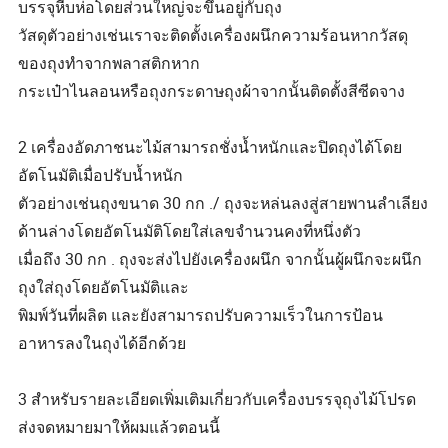
บรรจุหีบห่อโดยส่วนใหญ่จะขึ้นอยู่กับถุง
วัสดุตัวอย่างเช่นเราจะติดตั้งเครื่องผนึกความร้อนหากวัสดุ
ของถุงทำจากพลาสติกหาก
กระเป๋าไนลอนหรือถุงกระดาษถุงผ้าจากนั้นติดตั้งสีซีดจาง
2 เครื่องอัดภาชนะไม้สามารถชั่งน้ำหนักและปิดถุงได้โดย
อัตโนมัติเมื่อปรับน้ำหนัก
ตัวอย่างเช่นถุงขนาด 30 กก ./ ถุงจะหล่นลงสู่สายพานลำเลียง
ด้านล่างโดยอัตโนมัติโดยใส่เลขจำนวนคงที่หนึ่งตัว
เมื่อถึง 30 กก . ถุงจะส่งไปยังเครื่องผนึก จากนั้นผู้ผนึกจะผนึก
ถุงใส่ถุงโดยอัตโนมัติและ
พิมพ์วันที่ผลิต และยังสามารถปรับความเร็วในการป้อน
อาหารลงในถุงได้อีกด้วย
3 สำหรับรายละเอียดเพิ่มเติมเกี่ยวกับเครื่องบรรจุถุงไม้โปรด
ส่งจดหมายมาให้ผมแล้วตอนนี้