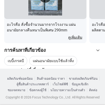
อะไรคือ สั่งซื้อจำนวนมากจากโรงงาน แผ่น
อะไรคือ 
อนามัยกลางคืนหนาเป็นพิเศษ 290mm
ผลิตตาม
ดูเพิ่มเติม
การค้นหาที่เกี่ยวข้อง
เบบี้เกรดบี
แผ่นอนามัยแบบใช้แล้วทิ้ง
หมวดหมู่หมู่ที่เกี่ยวข้อง
ผ้าอนามัยที่ระบายอากาศได้
ผลิตภัณฑ์ยอดนิยม
สินค้ายอดนิยม ราคา
ขายส่งผลิตภัณฑ์ร้อน
เรียกดูตามหมวดหมู่
ผู้ซื้อสินค้าประเภทสตาร์
เว็บไซต์พีซี
ข้อมูลเชิงลึก
ผ้าอนามัยแบบใช้แล้วทิ้ง
ผ้าอนามัยผ้าฝ้าย
ซองจดหมาย
ข้อตกลงผู้ใช้
นโยบายความเป็นส่วนตัว
ติดต่อ
Copyright © 2026 Focus Technology Co., Ltd. All Rights Reserved
ผ้าอนามัยระบายอากาศได้