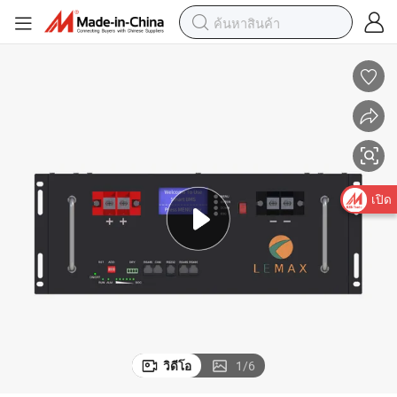
เปิด
วิดีโอ
1
/
6