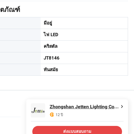
ิตภัณฑ์
มีอยู่
ไฟ LED
คริสตัล
JT8146
ทันสมัย
Zhongshan Jetten Lighting Co., Ltd.
12 ปี
ส่งแบบสอบถาม