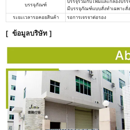
บรรจุร่วมกับ
โฟมและกล่องบรรจ
บรรจุภัณฑ์
มีบรรจุภัณฑ์แบบสั่งทำ
เฉพาะสั่ง
ระยะเวลารอคอยสินค้า
รอการเจรจาต่อรอง
[
ข้อมูลบริษัท
]