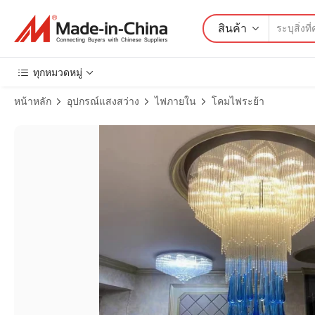
สินค้า
ทุกหมวดหมู่
หน้าหลัก
อุปกรณ์แสงสว่าง
ไฟภายใน
โคมไฟระย้า
ภาพสินค้าจำนวน โคมไฟเพดานรูปหยดน้ำคริสตัลสีฟ้าแบบ LED สำหรับ