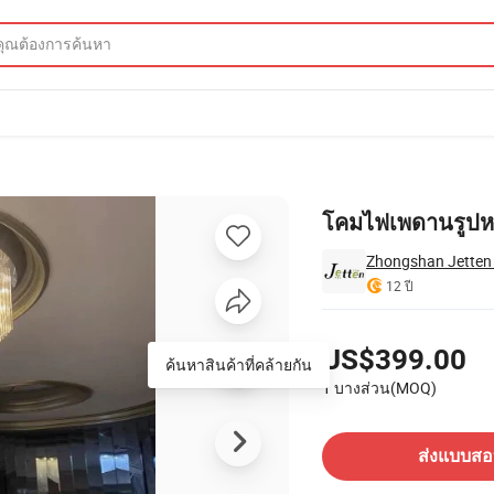
บันไดและวิลล่า
โคมไฟเพดานรูปหย
Zhongshan Jetten L
12 ปี
ราคา
US$399.00
ค้นหาสินค้าที่คล้ายกัน
1 บางส่วน(MOQ)
ติดต่อซัพพลายเออร์
ส่งแบบส