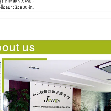
ุ
( ไม่เสียค่าใช้จ่าย )
ซื้ออย่างน้อย 30 ชิ้น