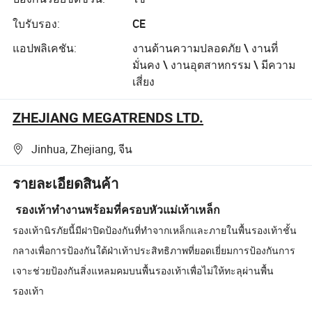
ใบรับรอง:
CE
แอปพลิเคชัน:
งานด้านความปลอดภัย \ งานที่
มั่นคง \ งานอุตสาหกรรม \ มีความ
เสี่ยง
ZHEJIANG MEGATRENDS LTD.
Jinhua, Zhejiang, จีน
รายละเอียดสินค้า
รองเท้าทำงานพร้อมที่ครอบหัวแม่เท้าเหล็ก
รองเท้านิรภัยนี้มีฝาปิดป้องกันที่ทำจากเหล็กและภายในพื้นรองเท้าชั้น
กลางเพื่อการป้องกันใต้ฝ่าเท้าประสิทธิภาพที่ยอดเยี่ยมการป้องกันการ
เจาะช่วยป้องกันสิ่งแหลมคมบนพื้นรองเท้าเพื่อไม่ให้ทะลุผ่านพื้น
รองเท้า