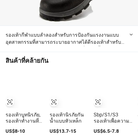
รองเท้ากีฬาแบบลำลองสำหรับการป้องกันแรงงานแบบ
อุตสาหกรรมที่สามารถระบายอากาศได้ดีรองเท้าสำหรับ
รองเท้ากีฬา รองเท้าหนังสีดำหมวกเหล็กแตะนิ้วเท้า
สินค้าที่คล้ายกัน
รองเท้าบูทนิรภัย,
รองเท้านิรภัยกัน
Sbp/S1/S3
รองเท้าทำงานที่มี
น้ำแบบหัวเหล็ก
รองเท้าเพื่อความ
การระบายอากาศ
ปลอดภัยใน
US$8-10
US$13.7-15
US$6.5-7.8
สูง, รองเท้าป้องกัน
อุตสาหกรรม หนัง