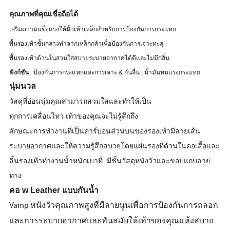
คุณภาพที่คุณเชื่อถือได้
เสริมความแข็งแรงให้นิ้วเท้าเหล็กสำหรับการป้องกันการกระแทก
พื้นรองเท้าชั้นกลางทำจากเหล็กกล้าเพื่อป้องกันการเจาะทะลุ
พื้นรองเท้าด้านในสวมใส่สบายระบายอากาศได้ดีและไม่มีกลิ่น
ฟังก์ชัน
: ป้องกันการกระแทกและการเจาะ & กันลื่น , น้ำมันทนแรงกระแทก
นุ่มนวล
วัสดุที่อ่อนนุ่มคุณสามารถสวมใส่และทำให้เป็น
ทุกการเคลื่อนไหว เท้าของคุณจะไม่รู้สึกถึง
ลักษณะการทำงานที่เป็นคาร์บอนส่วนบนของรองเท้ามีลายเส้น
ระบายอากาศและให้ความรู้สึกสบายโดยแผ่นรองที่ด้านในคอเสื้อและ
ลิ้นรองเท้าทำงานน้ำหนักเบาที่ มีชั้นวัสดุหนังวัวและขอบแถบลาย
ทาง
คอ w Leather แบบกันน้ำ
Vamp หนังวัวคุณภาพสูงที่มีลายนูนเพื่อการป้องกันการถลอก
และการระบายอากาศและทันสมัยให้เท้าของคุณแห้งสบาย