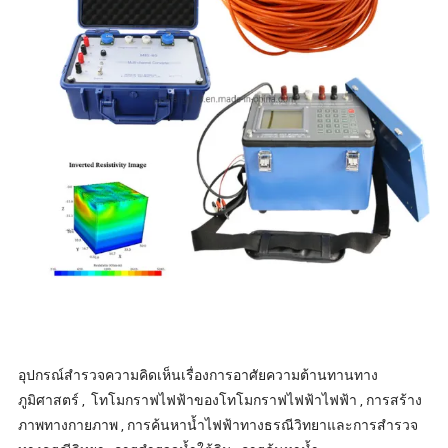
อุปกรณ์สำรวจความคิดเห็นเรื่องการอาศัยความต้านทานทาง
ภูมิศาสตร์ , โทโมกราฟไฟฟ้าของโทโมกราฟไฟฟ้าไฟฟ้า , การสร้าง
ภาพทางกายภาพ , การค้นหาน้ำไฟฟ้าทางธรณีวิทยาและการสำรวจ