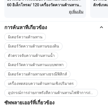
รถไฟและวิศวกรรมสะพานฯลฯ
60 อิเล็กโทรด/ 120 เครื่องวัดความต้านทาน
ลักซ์เกตแ
2 ค้นหาน้ำบาดาลแก้ปัญหาน้ำมนุษย์และน้ำที่เกี่ยวกับสัตว์รวมทั้ง
อุปกรณ์สำรวจความต้านทานและเครื่องตรวจ
ดูเพิ่มเติม
ปัญหาน้ำในอุตสาหกรรมและเกษตรกรรม กำหนดตำแหน่งความเสี่ยง
จับน้ำใต้ดินทางธรณีฟิสิกส์ ทอมอกราฟฟี
ด้านความปลอดภัยที่ซ่อนอยู่ในเขื่อนกักเก็บน้ำและเขื่อนควบคุมน้ำ
ท่วมค้นหาโซนการก่อสร้างและยุบคอลัมน์ดินเหมืองถ่านหินโกเล็ม
การค้นหาที่เกี่ยวข้อง
ถ่านหินค้นหาความร้อนใต้พิภพและการสำรวจทางธรณีวิทยาทาง
มิเตอร์ความต้านทาน
วิศวกรรม
3 อุปกรณ์เสริมที่ผลิตโดยโรงงานของเราพร้อมสวิตช์อิเล็กโทรดแบบ
มิเตอร์วัดความต้านทานของดิน
มัลติเพล็กซ์ 60 ช่องหรือ 120 ช่องยังสามารถใช้กับระบบการสำรวจ
ความต้านทานแบบหลายขั้วได้อีกด้วย
ตัวตรวจจับความต้านทานน้ำ
มิเตอร์วัดความต้านทานแบบพกพา
ส่วนรับ
1 การวัดช่วงแรงดันไฟฟ้า : -6000mV~+6000mV
มิเตอร์ความต้านทานทางธรณีฟิสิกส์
2 การวัดความละเอียดแรงดันไฟฟ้า : 0.01 mV
เครื่องทดสอบความต้านทานเชิงปริมาตร
3 การวัดความแม่นยำของแรงดันไฟฟ้า : ( ที่ V>10mV)± 10mV) 5
10%, ± 1 หลัก ; ( ที่ V<10mV)± 1 10%, ± 1 หลัก
อุปกรณ์การถ่ายภาพรังสีความต้านทานไฟฟ้าการถ่ายภาพรังสีทางไฟฟ้าอุปกรณ์ธรณีฟิสิกส์ธรณีฟิสิกส์เครื่องมือทางธรณีวิทยาอุปกรณ์ทางธรณีวิทยาอุปกรณ์ทางธรณีวิทยาอุปกรณ์ทางธรณีวิทยา การสร้างภาพความต้านทานไฟฟ้า ซื้อจำนวนมาก
4 ความแม่นยำของความสามารถในการวัดแสงที่ปรากฏอย่างชัดเจน :
ซัพพลายเออร์ที่เกี่ยวข้อง
± 1 10%, ± 1 หลัก