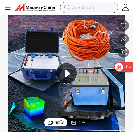
เปิด
วิดีโอ
1
/
5