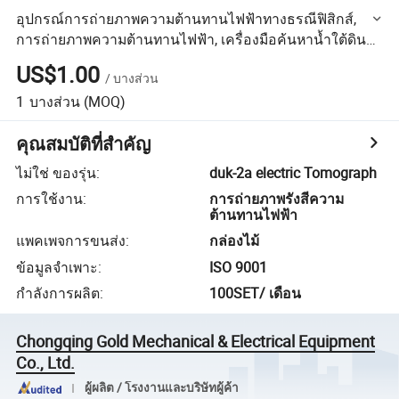
อุปกรณ์การถ่ายภาพความต้านทานไฟฟ้าทางธรณีฟิสิกส์,
การถ่ายภาพความต้านทานไฟฟ้า, เครื่องมือค้นหาน้ำใต้ดิน
ทางธรณีไฟฟ้า และเครื่องมือทางธรณีวิทยา
US$1.00
/
บางส่วน
1
บางส่วน
(MOQ)
คุณสมบัติที่สำคัญ
ไม่ใช่ ของรุ่น
:
duk-2a electric Tomograph
การใช้งาน
:
การถ่ายภาพรังสีความ
ต้านทานไฟฟ้า
แพคเพจการขนส่ง
:
กล่องไม้
ข้อมูลจำเพาะ
:
ISO 9001
กำลังการผลิต
:
100SET/ เดือน
Chongqing Gold Mechanical & Electrical Equipment
Co., Ltd.
ผู้ผลิต / โรงงานและบริษัทผู้ค้า