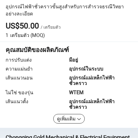
อุปกรณ์ไฟฟ้าชั่วคราวขั้นสูงสำหรับการสำรวจธรณีวิทยา
อย่างละเอียด
US$50.00
/
เตรียมตัว
1
เตรียมตัว
(MOQ)
คุณสมบัติของผลิตภัณฑ์
การปรับแต่ง
มีอยู่
ความแม่นยำ
อุปกรณ์ในระบบ
เส้นแนวนอน
อุปกรณ์แม่เหล็กไฟฟ้า
ชั่วคราว
ไม่ใช่ ของรุ่น
WTEM
เส้นแนวตั้ง
อุปกรณ์แม่เหล็กไฟฟ้า
ชั่วคราว
ดูเพิ่มเติม
Chongqing Gold Mechanical & Electrical Equipment