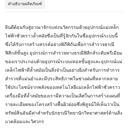
คำอธิบายผลิตภัณฑ์
ยินดีต้อนรับสู่อาณาจักรแห่งนวัตกรรมด้วยอุปกรณ์แม่เหล็ก
ไฟฟ้าชั่วคราวล้ำสมัยซึ่งเป็นที่รู้จักกันในชื่ออุปกรณ์ระบบนี้
ซึ่งได้รับการสร้างสรรค์อย่างพิถีพิถันเพื่อการสำรวจธรณี
ฟิสิกส์ขั้นสูง อุปกรณ์การสำรวจทางธรณีฟิสิกส์ระดับพรีเมียม
ของเราประกอบด้วยอุปกรณ์ระบบเทอลขั้นสูงและอุปกรณ์แม่
เหล็กไฟฟ้าที่ล้ำสมัยเป็นสิ่งจำเป็นอย่างยิ่งสำหรับการทำการ
สำรวจที่แม่นยำและมีประสิทธิภาพในช่วงฝนที่หลากหลาย
ใช้ประโยชน์จากพลังของเทคโนโลยีแม่เหล็กไฟฟ้าชั่วคราว
เครื่องมือที่ล้ำสมัยของเรามีความเป็นเลิศในการสร้างแผนที่
รายละเอียดของโครงสร้างพื้นผิวย่อยซึ่งพิสูจน์ให้เห็นว่าเป็น
ทรัพย์สินอันมีค่าสำหรับนักธรณีวิทยานักวิทยาศาสตร์ด้านสิ่ง
แวดล้อมและวิศวกร