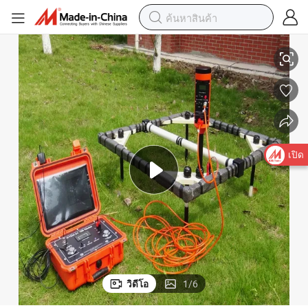
อุปกรณ์ไฟฟ้าชั่วคราวขั้นสูงสำหรับการสำรวจธรณีวิทยาอย่างละเอียด
เปิด
วิดีโอ
1
/
6