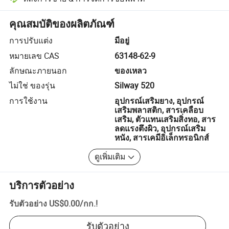
การแก้ไขข้อพิพาทที่ช่วยโดยแพลตฟอร์ม รวมถึงการคืนเงินหรือการคืน
คุณสมบัติของผลิตภัณฑ์
การปรับแต่ง
มีอยู่
หมายเลข CAS
63148-62-9
ลักษณะภายนอก
ของเหลว
ไม่ใช่ ของรุ่น
Silway 520
การใช้งาน
อุปกรณ์เสริมยาง, อุปกรณ์
เสริมพลาสติก, สารเคลือบ
เสริม, ตัวแทนเสริมสิ่งทอ, สาร
ลดแรงตึงผิว, อุปกรณ์เสริม
หนัง, สารเคมีอิเล็กทรอนิกส์
ดูเพิ่มเติม
บริการตัวอย่าง
รับตัวอย่าง
US$0.00
/
กก.
!
รับตัวอย่าง