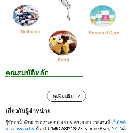
คุณสมบัติหลัก
ใช้งานง่ายและมีเศษซากหักพัง
ดูเพิ่มเติม
เกี่ยวกับผู้จำหน่าย
-- ปรับสีให้เข้มขึ้น
ผู้จัดหานี้ได้รับการตรวจสอบโดย BV ตรวจสอบรายงานที่
เว็บไซต์
ทางการของ BV
ด้วย ID "
MIC-ASI213877
" รายการที่ระบุ "
" ได้
-- มีความสามารถในการไล่น้ำสูง