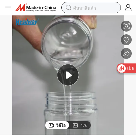
 / 9016-00-6 / 9006-65-9
โพลีไดเมทิลซิลอกเซนสำหรับสารหล่อลื่นแม่พิมพ์ หมายเลข CAS 63148-62-9
เปิด
วิดีโอ
1
/
6