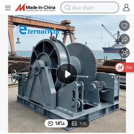
เปิด
วิดีโอ
1
/
6