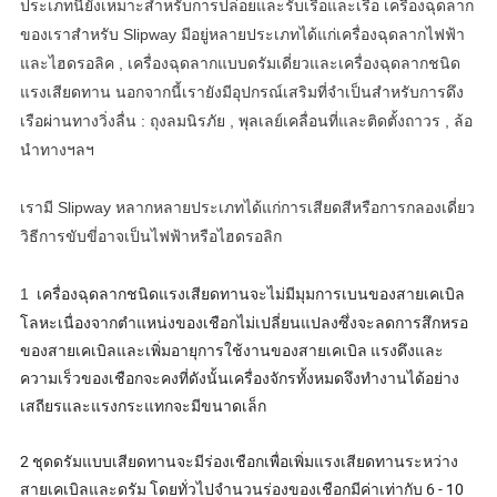
ประเภทนี้ยังเหมาะสำหรับการปล่อยและรับเรือและเรือ เครื่องฉุดลาก
ของเราสำหรับ Slipway มีอยู่หลายประเภทได้แก่เครื่องฉุดลากไฟฟ้า
และไฮดรอลิค , เครื่องฉุดลากแบบดรัมเดี่ยวและเครื่องฉุดลากชนิด
แรงเสียดทาน นอกจากนี้เรายังมีอุปกรณ์เสริมที่จำเป็นสำหรับการดึง
เรือผ่านทางวิ่งลื่น : ถุงลมนิรภัย , พุลเลย์เคลื่อนที่และติดตั้งถาวร , ล้อ
นำทางฯลฯ
เรามี Slipway หลากหลายประเภทได้แก่การเสียดสีหรือการกลองเดี่ยว
วิธีการขับขี่อาจเป็นไฟฟ้าหรือไฮดรอลิก
เครื่องฉุดลากชนิดแรงเสียดทานจะไม่มีมุมการเบนของสายเคเบิล
1
โลหะเนื่องจากตำแหน่งของเชือกไม่เปลี่ยนแปลงซึ่งจะลดการสึกหรอ
ของสายเคเบิลและเพิ่มอายุการใช้งานของสายเคเบิล แรงดึงและ
ความเร็วของเชือกจะคงที่ดังนั้นเครื่องจักรทั้งหมดจึงทำงานได้อย่าง
เสถียรและแรงกระแทกจะมีขนาดเล็ก
2 ชุดดรัมแบบเสียดทานจะมีร่องเชือกเพื่อเพิ่มแรงเสียดทานระหว่าง
สายเคเบิลและดรัม โดยทั่วไปจำนวนร่องของเชือกมีค่าเท่ากับ 6 - 10