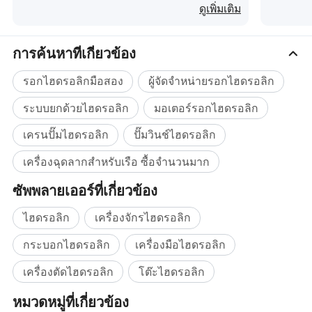
8 การปล่อยฉุกเฉินแบบแมนนวล
ดูเพิ่มเติม
การค้นหาที่เกี่ยวข้อง
เรายังมีเครื่องกว้านอื่นๆอีกมากมายดังต่อไปนี้ :
รอกไฮดรอลิกมือสอง
ผู้จัดจำหน่ายรอกไฮดรอลิก
ระบบยกด้วยไฮดรอลิก
มอเตอร์รอกไฮดรอลิก
เครนปั๊มไฮดรอลิก
ปั๊มวินช์ไฮดรอลิก
เครื่องฉุดลากสำหรับเรือ ซื้อจำนวนมาก
ซัพพลายเออร์ที่เกี่ยวข้อง
ไฮดรอลิก
เครื่องจักรไฮดรอลิก
กระบอกไฮดรอลิก
เครื่องมือไฮดรอลิก
เครื่องตัดไฮดรอลิก
โต๊ะไฮดรอลิก
หมวดหมู่ที่เกี่ยวข้อง