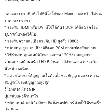
กล่องและกราฟิกทั่วไปที่มีโลโก้ของ Monoprice ฟรี , ไม่รวม
ราคาและราคา
* รองรับ HDMI หรือ DVI ที่ใช้ได้กับ HDCP ได้ถึง 5 เครื่อง
อุปกรณ์แหล่งวิดีโอ
* รองรับความละเอียดระดับ HD สูงถึง 1080p
* สนับสนุนรูปแบบเสียงดิจิตอล PCM หลายช่องสัญญาณ
* ใช้ร่วมกับคุณสมบัติใหม่ของภาพ 120Hz และสูงกว่า
จอแสดงผลด้านหน้า LED ที่อ่านค่าได้ง่ายและสว่างสดใส
ดีไซน์บางเฉียบ
* อีควอไลเซอร์สัญญาณในตัวเพื่อช่วงสัญญาณและความ
สมบูรณ์ของสัญญาณสูงสุด
รีโมทคอนโทรล IR
ปุ่มสลับแผงด้านหน้า
* พลักแอนด์เพลย์ ไม่มีการติดตั้งซอฟต์แวร์ ติดตั้งได้รวดเร็ว
เป็นพิเศษ