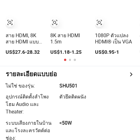
2m, 3m, 5m, 10m,
15m, 20m, 50m
สาย HDMI
สาย HDMI, 8K
8K สาย HDMI
1080P ตัวแปลง
สาย HDMI แบบ
1.5m
HDMI® เป็น VGA
ไฟเบอร์ออปติก,
US$27.6-28.32
US$1.18-1.25
US$0.95-1
รายละเอียดแบบย่อ
ไม่ใช่ ของรุ่น:
SHU501
อุปกรณ์ติดตั้งลำโพง
ตัวยึดติดผนัง
โฮม Audio และ
Theater:
ระบบเสียงภายในบ้าน
<50W
และโรงละครวัตต์ต่อ
ช่อง: