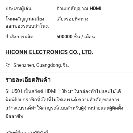
ประเภทผู้เล่น:
ตัวแยกสัญญาณ HDMI
โหมดสัญญาณเสียง
เสียงรอบทิศทาง
ออกของระบบลำโพง:
กำลังการผลิต:
500000 ชิ้น / เดือน
HICONN ELECTRONICS CO., LTD.
Shenzhen, Guangdong, จีน
รายละเอียดสินค้า
SHU501 เป็นสวิตช์ HDMI 1.3b มาในกล่องทั่วไปและไม่ได้
พิมพ์ด้วยกราฟิกทั่วไปที่ไม่ใช่แบรนด์ ความสำคัญของการ
สร้างแบรนด์ทำให้สมบูรณ์แบบสำหรับผู้จำหน่ายและผู้ติดตั้ง
มืออาชีพ
สวิตช์มีคุณสมบัติดังนี้ :