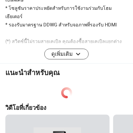
* โซลูชันราคาประหยัดสำหรับการใช้งานร่วมกับโฮม
เธียเตอร์
* รองรับมาตรฐาน DDWG สำหรับจอภาพที่รองรับ HDMI
(*) สวิตช์นี้ไม่รวมสายเคเบิล คุณต้องซื้อสายเคเบิลแยกต่าง
หากหากต้องการ
ดูเพิ่มเติม
หมายเหตุ : แนะนำให้ใช้สายขนาด 24AWG หรือสูงกว่าเพื่อ
ประสิทธิภาพสูงสุด
แนะนำสำหรับคุณ
วิดีโอที่เกี่ยวข้อง