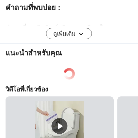
คำถามที่พบบ่อย :
คำถามที่ 1
ผลิตภัณฑ์หลักของคุณคืออะไร
ดูเพิ่มเติม
ถ้วยกระดาษถ้วยกระดาษถ้วยกระดาษสำหรับไอศกรีม
ถ้วยซุปกระดาษชามสลัดกระดาษกล่องกระดาษ
แนะนำสำหรับคุณ
สำหรับพิซซ่าแผ่นกระดาษ กล่องอาหารเที่ยงและ
กล่องนำกลับ , ปลอกหุ้ม PE, ถุงมือ PE และภาชนะ
สำหรับรับประทานอาหารชนิดอื่น
วิดีโอที่เกี่ยวข้อง
คำถามที่ 2 เราสามารถผลิตสินค้าที่ปรับแต่งได้หรือไม่
ได้เราสามารถผลิตผลิตภัณฑ์ที่ปรับแต่งตามการ
ออกแบบตัวอย่างและข้อกำหนดของคุณได้
คำถามที่ 3 ฉัน สามารถขอตัวอย่างได้หรือไม่
ใช่ตัวอย่างในสต็อกจะถูกส่งไปฟรีและจะมีการเก็บค่า